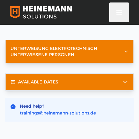
UNTERWEISUNG ELEKTROTECHNISCH
UNTERWIESENE PERSONEN
AVAILABLE DATES
Need help?
trainings@heinemann-solutions.de