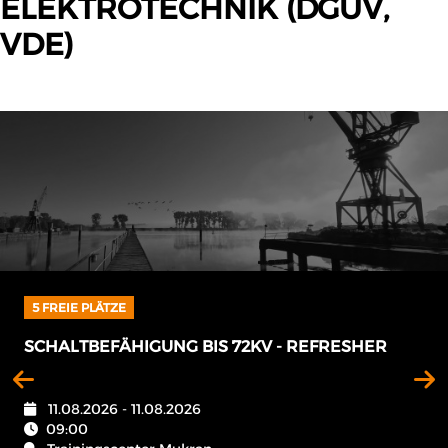
ELEKTROTECHNIK (DGUV,
VDE)
8 FREIE PLÄTZE
SGRE SPEZIAL TRAINING - JÄHRLICHE
UNTERWEISUNG EFK/EUP INKL. HIGH VOLTAGE
12.08.2026 - 12.08.2026
09:00