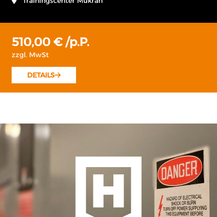
Trainingscenter Mukran
560,00 € /p.P.
zzgl. MwSt
DETAILS