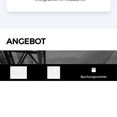
ANGEBOT
Anmelden
Kontakt
Buchungscenter