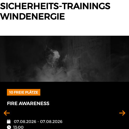
SICHERHEITS-TRAININGS
WINDENERGIE
4 FREIE PLÄTZE
FIRST AID
10.08.2026 - 10.08.2026
09:00