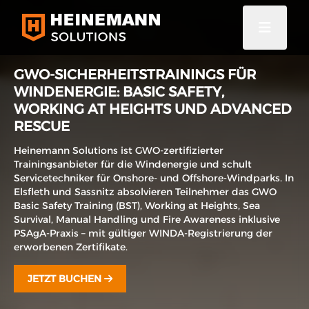
GWO-SICHERHEITSTRAININGS FÜR
WINDENERGIE: BASIC SAFETY,
WORKING AT HEIGHTS UND ADVANCED
RESCUE
Heinemann Solutions ist GWO-zertifizierter
Trainingsanbieter für die Windenergie und schult
Servicetechniker für Onshore- und Offshore-Windparks. In
Elsfleth und Sassnitz absolvieren Teilnehmer das GWO
Basic Safety Training (BST), Working at Heights, Sea
Survival, Manual Handling und Fire Awareness inklusive
PSAgA-Praxis – mit gültiger WINDA-Registrierung der
erworbenen Zertifikate.
JETZT BUCHEN