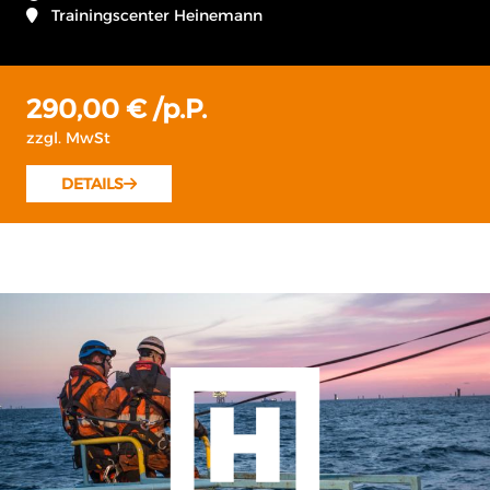
Trainingscenter Heinemann
215,00 € /p.P.
zzgl. MwSt
DETAILS