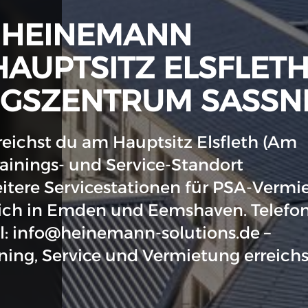
 HEINEMANN
HAUPTSITZ ELSFLET
NGSZENTRUM SASSN
eichst du am Hauptsitz Elsfleth (Am
ainings- und Service-Standort
eitere Servicestationen für PSA-Vermi
ich in Emden und Eemshaven. Telefon
il: info@heinemann-solutions.de –
ning, Service und Vermietung erreichs