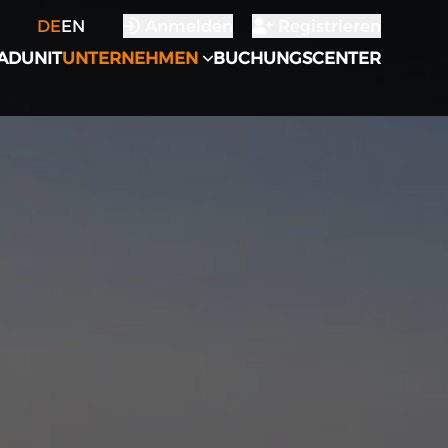
DE
EN
Anmelden
Registrieren
ADUNIT
UNTERNEHMEN
BUCHUNGSCENTER