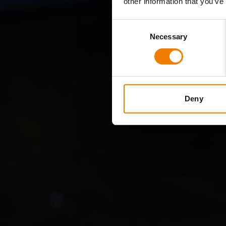
other information that you’ve
Consent
Necessary
Selection
Deny