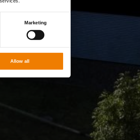
 services.
Marketing
Allow all