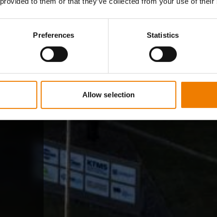
 provided to them or that they’ve collected from your use of their
Preferences
Statistics
Allow selection