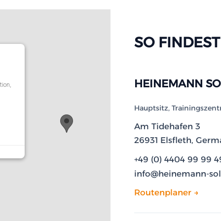
SO FINDEST
HEINEMANN SO
ion,
Hauptsitz, Trainingszent
Am Tidehafen 3
26931 Elsfleth, Ger
+49 (0) 4404 99 99 
info@heinemann-sol
Routenplaner →