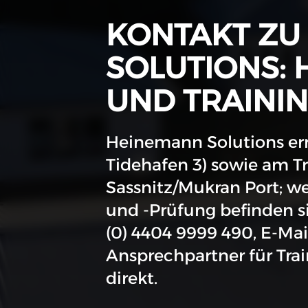
KONTAKT ZU
SOLUTIONS: 
UND TRAINI
Heinemann Solutions err
Tidehafen 3) sowie am Tr
Sassnitz/Mukran Port; w
und -Prüfung befinden s
(0) 4404 9999 490, E-Ma
Ansprechpartner für Trai
direkt.