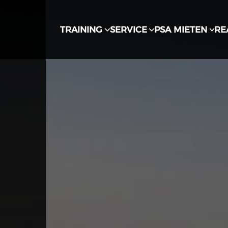
TRAINING
SERVICE
PSA MIETEN
RE