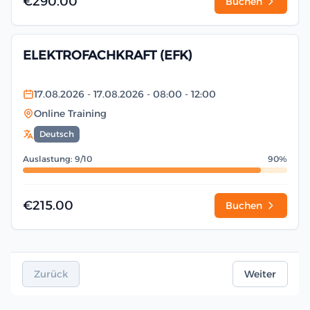
€290.00
Buchen
ELEKTROFACHKRAFT (EFK)
17.08.2026
- 17.08.2026
- 08:00
- 12:00
Online Training
Deutsch
Auslastung: 9/10
90%
€215.00
Buchen
Zurück
Weiter