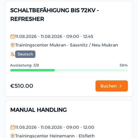
SCHALTBEFÄHIGUNG BIS 72KV -
REFRESHER
11.08.2026
- 11.08.2026
- 09:00
- 12:45
Trainingscenter Mukran
- Sassnitz / Neu Mukran
Deutsch
Auslastung: 3/8
38%
€510.00
Buchen
MANUAL HANDLING
11.08.2026
- 11.08.2026
- 09:00
- 12:00
Trainingscenter Heinemann
- Elsfleth