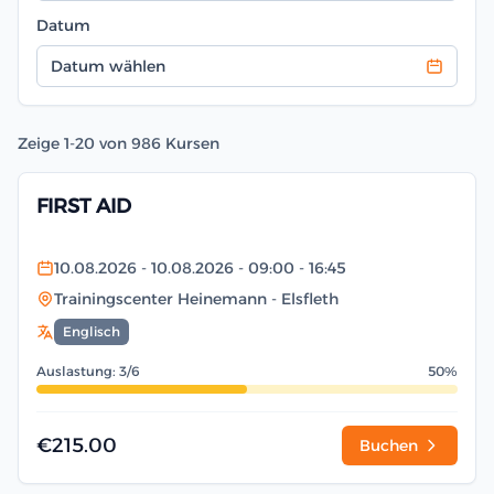
Datum
Datum wählen
Zeige
1-20 von 986
Kursen
FIRST AID
10.08.2026
- 10.08.2026
- 09:00
- 16:45
Trainingscenter Heinemann
- Elsfleth
Englisch
Auslastung: 3/6
50%
€215.00
Buchen