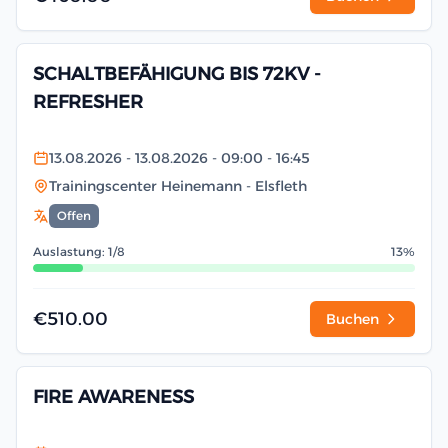
SCHALTBEFÄHIGUNG BIS 72KV -
REFRESHER
13.08.2026
- 13.08.2026
- 09:00
- 16:45
Trainingscenter Heinemann
- Elsfleth
Offen
Auslastung: 1/8
13%
€510.00
Buchen
FIRE AWARENESS