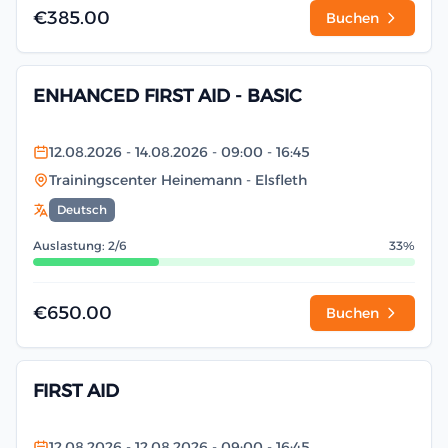
€385.00
Buchen
ENHANCED FIRST AID - BASIC
12.08.2026
- 14.08.2026
- 09:00
- 16:45
Trainingscenter Heinemann
- Elsfleth
Deutsch
Auslastung: 2/6
33%
€650.00
Buchen
FIRST AID
12.08.2026
- 12.08.2026
- 09:00
- 16:45