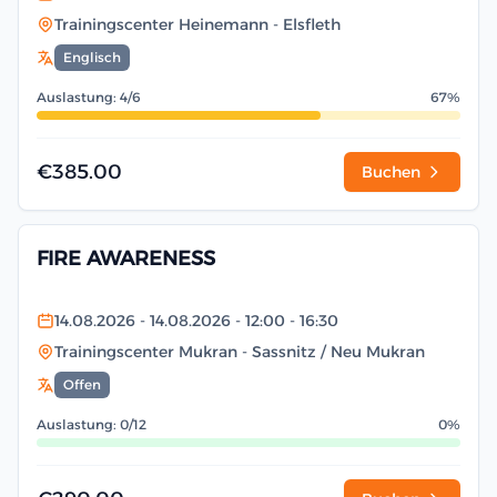
Trainingscenter Heinemann
- Elsfleth
Englisch
Auslastung: 4/6
67%
€385.00
Buchen
FIRE AWARENESS
14.08.2026
- 14.08.2026
- 12:00
- 16:30
Trainingscenter Mukran
- Sassnitz / Neu Mukran
Offen
Auslastung: 0/12
0%