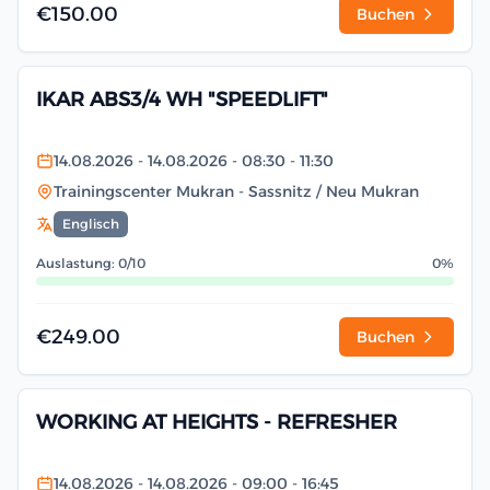
€150.00
Buchen
IKAR ABS3/4 WH "SPEEDLIFT"
14.08.2026
- 14.08.2026
- 08:30
- 11:30
Trainingscenter Mukran
- Sassnitz / Neu Mukran
Englisch
Auslastung: 0/10
0%
€249.00
Buchen
WORKING AT HEIGHTS - REFRESHER
14.08.2026
- 14.08.2026
- 09:00
- 16:45