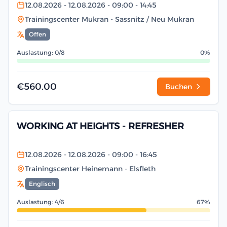
12.08.2026
- 12.08.2026
- 09:00
- 14:45
Trainingscenter Mukran
- Sassnitz / Neu Mukran
Offen
Auslastung: 0/8
0%
€560.00
Buchen
WORKING AT HEIGHTS - REFRESHER
12.08.2026
- 12.08.2026
- 09:00
- 16:45
Trainingscenter Heinemann
- Elsfleth
Englisch
Auslastung: 4/6
67%