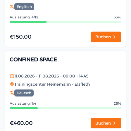
Englisch
Auslastung: 4/12
33%
€150.00
Buchen
CONFINED SPACE
11.08.2026
- 11.08.2026
- 09:00
- 14:45
Trainingscenter Heinemann
- Elsfleth
Deutsch
Auslastung: 1/4
25%
€460.00
Buchen