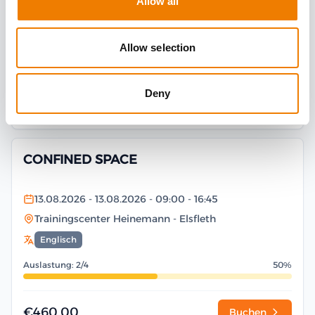
Allow all
Trainingscenter Heinemann
- Elsfleth
Deutsch
Allow selection
Auslastung: 2/6
33%
Deny
€540.00
Buchen
CONFINED SPACE
13.08.2026
- 13.08.2026
- 09:00
- 16:45
Trainingscenter Heinemann
- Elsfleth
Englisch
Auslastung: 2/4
50%
€460.00
Buchen