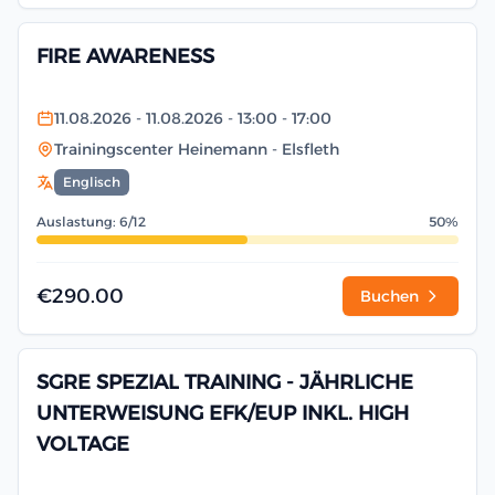
FIRE AWARENESS
11.08.2026
- 11.08.2026
- 13:00
- 17:00
Trainingscenter Heinemann
- Elsfleth
Englisch
Auslastung: 6/12
50%
€290.00
Buchen
SGRE SPEZIAL TRAINING - JÄHRLICHE
UNTERWEISUNG EFK/EUP INKL. HIGH
VOLTAGE