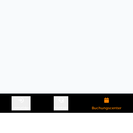
Anmelden
Kontakt
Buchungscenter