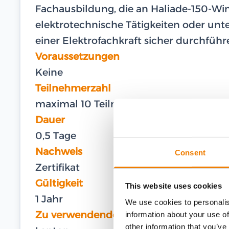
Fachausbildung, die an Haliade-150-Wi
elektrotechnische Tätigkeiten oder unt
einer Elektrofachkraft sicher durchfüh
Voraussetzungen
Keine
Teilnehmerzahl
maximal 10 Teilnehmer
Dauer
0,5 Tage
Nachweis
Consent
Zertifikat
Gültigkeit
This website uses cookies
1 Jahr
We use cookies to personalis
Zu verwendende Ausrüstung
information about your use of
other information that you’ve