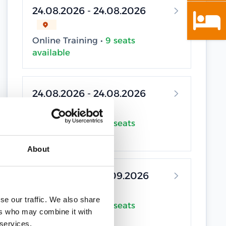
24.08.2026 - 24.08.2026
Online Training •
9 seats
available
24.08.2026 - 24.08.2026
Online Training •
9 seats
available
About
04.09.2026 - 04.09.2026
se our traffic. We also share
Online Training •
9 seats
ers who may combine it with
available
 services.