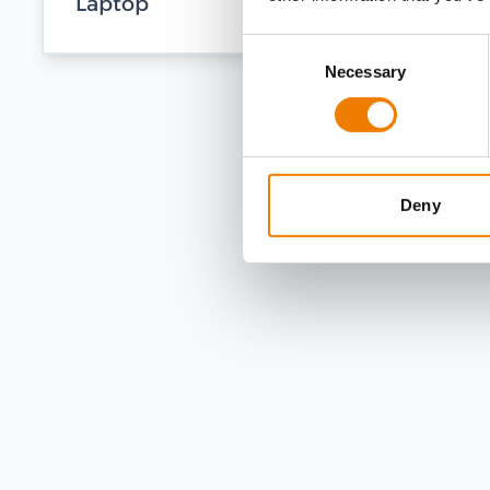
Laptop
Consent
Necessary
Selection
Deny