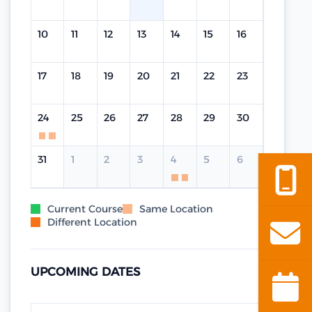
10
11
12
13
14
15
16
17
18
19
20
21
22
23
24
25
26
27
28
29
30
31
1
2
3
4
5
6
Current Course
Same Location
Different Location
UPCOMING DATES