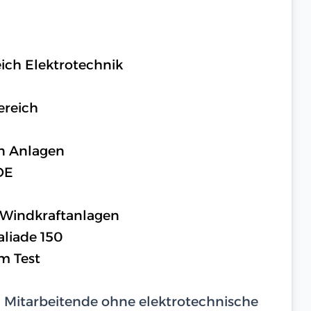
ich Elektrotechnik
ereich
n Anlagen
DE
 Windkraftanlagen
aliade 150
m Test
d Mitarbeitende ohne elektrotechnische