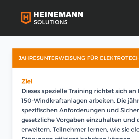
JAHRESUNTERWEISUNG FÜR ELEKTROTEC
Ziel
Dieses spezielle Training richtet sich an
150-Windkraftanlagen arbeiten. Die jäh
spezifischen Anforderungen und Sicher
gesetzliche Vorgaben einzuhalten und d
erweitern. Teilnehmer lernen, wie sie e
Störungen effizient beheben können.