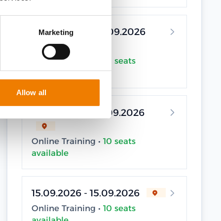
04.09.2026 - 04.09.2026
Marketing
Online Training •
10 seats
available
Allow all
07.09.2026 - 07.09.2026
Online Training •
10 seats
available
15.09.2026 - 15.09.2026
Online Training •
10 seats
available