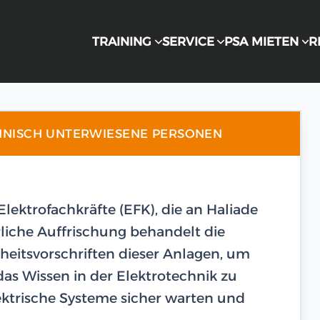
TRAINING
SERVICE
PSA MIETEN
R
HNISCH UNTERWIESENE PERSONEN
 Elektrofachkräfte (EFK), die an Haliade
rliche Auffrischung behandelt die
heitsvorschriften dieser Anlagen, um
as Wissen in der Elektrotechnik zu
lektrische Systeme sicher warten und