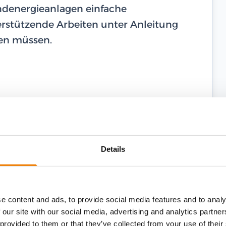
ndenergieanlagen einfache
erstützende Arbeiten unter Anleitung
ren müssen.
Details
e content and ads, to provide social media features and to analy
 our site with our social media, advertising and analytics partn
 provided to them or that they’ve collected from your use of their