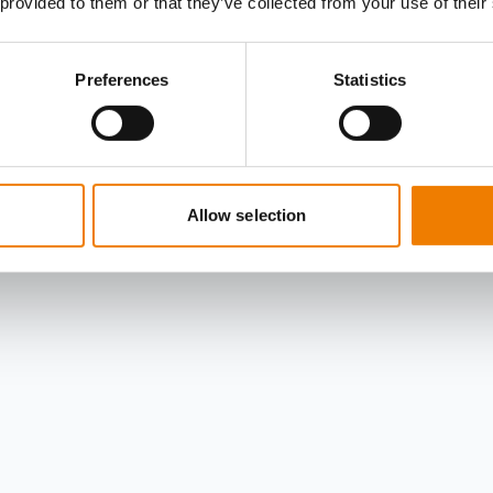
 provided to them or that they’ve collected from your use of their
Preferences
Statistics
Allow selection