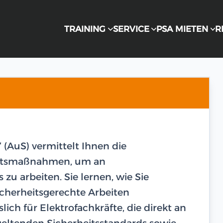
TRAINING
SERVICE
PSA MIETEN
R
 (AuS) vermittelt Ihnen die
heitsmaßnahmen, um an
u arbeiten. Sie lernen, wie Sie
icherheitsgerechte Arbeiten
lich für Elektrofachkräfte, die direkt an
geltenden Sicherheitsstandards sowie