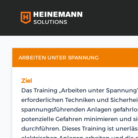
ARBEITEN UNTER SPANNUNG
Ziel
Das Training „Arbeiten unter Spannung“
erforderlichen Techniken und Sicher
spannungsführenden Anlagen gefahrlos z
potenzielle Gefahren minimieren und s
durchführen. Dieses Training ist unerläss
elektrischen Anlagen arbeiten und die 