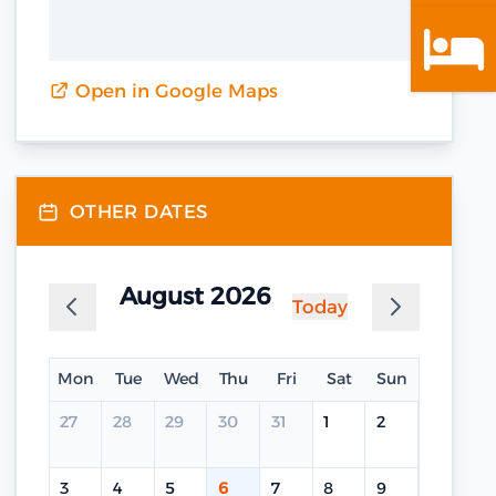
Open in Google Maps
OTHER DATES
August 2026
Today
Mon
Tue
Wed
Thu
Fri
Sat
Sun
27
28
29
30
31
1
2
3
4
5
6
7
8
9