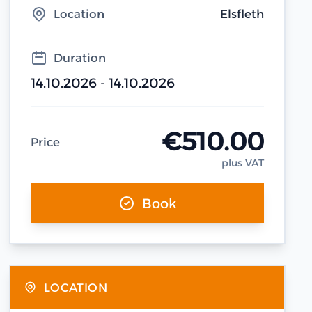
Location
Elsfleth
Duration
14.10.2026 - 14.10.2026
€510.00
Price
plus VAT
Book
LOCATION