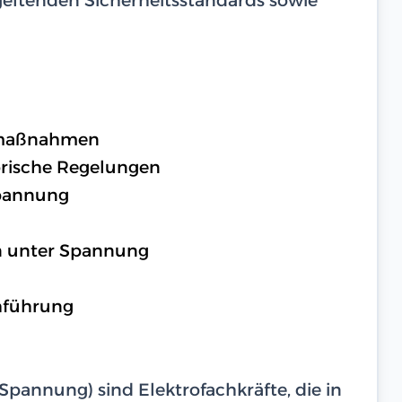
zmaßnahmen
orische Regelungen
Spannung
n unter Spannung
hführung
Spannung) sind Elektrofachkräfte, die in