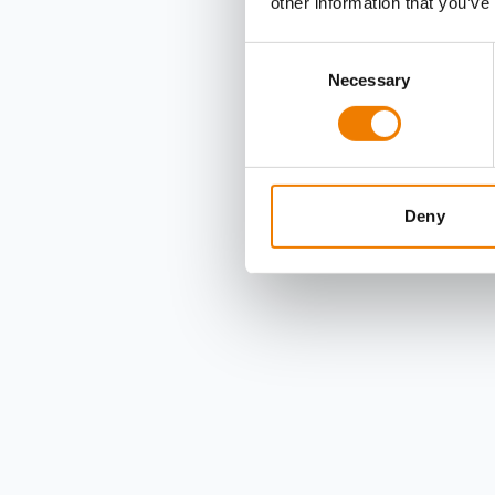
other information that you’ve
Consent
Necessary
Selection
Deny