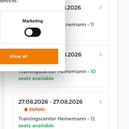
 services.
12.08.2026 - 12.08.2026
Elsfleth
Marketing
Trainingscenter Heinemann •
11
seats available
19.08.2026 - 19.08.2026
Allow all
Elsfleth
Trainingscenter Heinemann •
10
seats available
27.08.2026 - 27.08.2026
Elsfleth
Trainingscenter Heinemann •
12
seats available