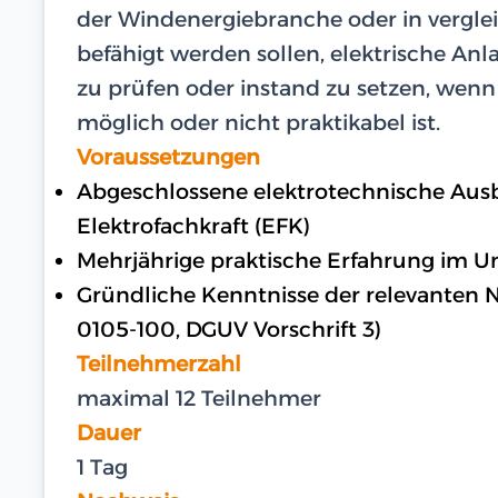
der Windenergiebranche oder in vergle
befähigt werden sollen, elektrische An
zu prüfen oder instand zu setzen, wen
möglich oder nicht praktikabel ist.
Voraussetzungen
Abgeschlossene elektrotechnische Ausbi
Elektrofachkraft (EFK)
Mehrjährige praktische Erfahrung im U
Gründliche Kenntnisse der relevanten N
0105-100, DGUV Vorschrift 3)
Teilnehmerzahl
maximal 12 Teilnehmer
Dauer
1 Tag