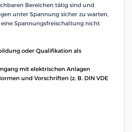
ichbaren Bereichen tätig sind und
lagen unter Spannung sicher zu warten,
n eine Spannungsfreischaltung nicht
ldung oder Qualifikation als
mgang mit elektrischen Anlagen
ormen und Vorschriften (z. B. DIN VDE