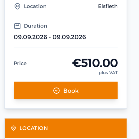
Location
Elsfleth
Duration
09.09.2026 - 09.09.2026
€510.00
Price
plus VAT
Book
LOCATION