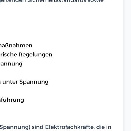
zmaßnahmen
orische Regelungen
Spannung
n unter Spannung
hführung
Spannung) sind Elektrofachkräfte, die in