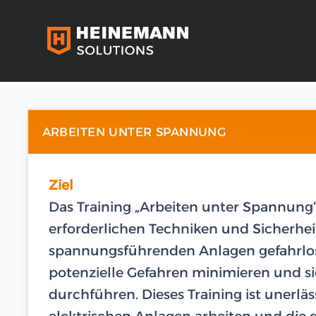
ARBEITEN UNTER SPANNUNG
Ziel
Das Training „Arbeiten unter Spannung“
erforderlichen Techniken und Sicher
spannungsführenden Anlagen gefahrlos z
potenzielle Gefahren minimieren und s
durchführen. Dieses Training ist unerläss
elektrischen Anlagen arbeiten und die 