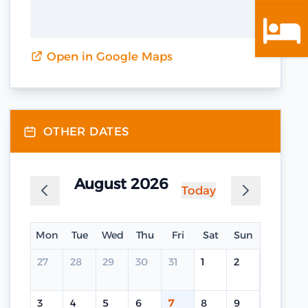
Open in Google Maps
OTHER DATES
August 2026
Today
Mon
Tue
Wed
Thu
Fri
Sat
Sun
27
28
29
30
31
1
2
3
4
5
6
7
8
9