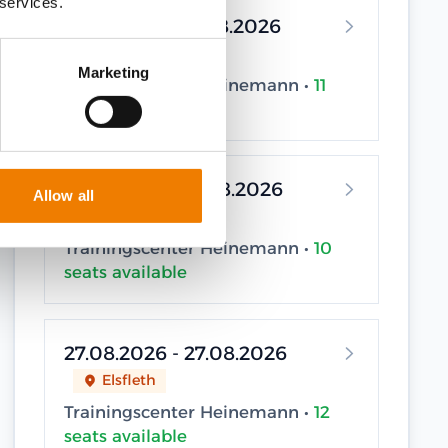
 services.
12.08.2026 - 12.08.2026
Elsfleth
Marketing
Trainingscenter Heinemann •
11
seats available
19.08.2026 - 19.08.2026
Allow all
Elsfleth
Trainingscenter Heinemann •
10
seats available
27.08.2026 - 27.08.2026
Elsfleth
Trainingscenter Heinemann •
12
seats available