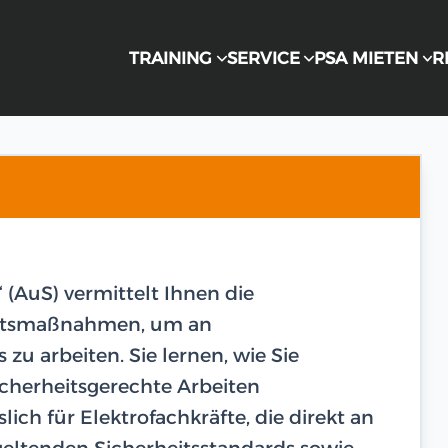
TRAINING
SERVICE
PSA MIETEN
R
 (AuS) vermittelt Ihnen die
heitsmaßnahmen, um an
u arbeiten. Sie lernen, wie Sie
icherheitsgerechte Arbeiten
lich für Elektrofachkräfte, die direkt an
geltenden Sicherheitsstandards sowie