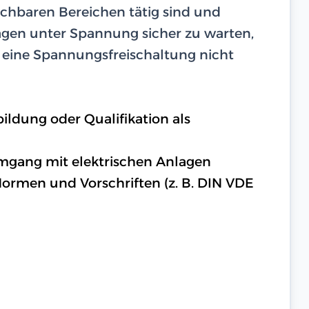
ichbaren Bereichen tätig sind und
lagen unter Spannung sicher zu warten,
n eine Spannungsfreischaltung nicht
ldung oder Qualifikation als
mgang mit elektrischen Anlagen
ormen und Vorschriften (z. B. DIN VDE