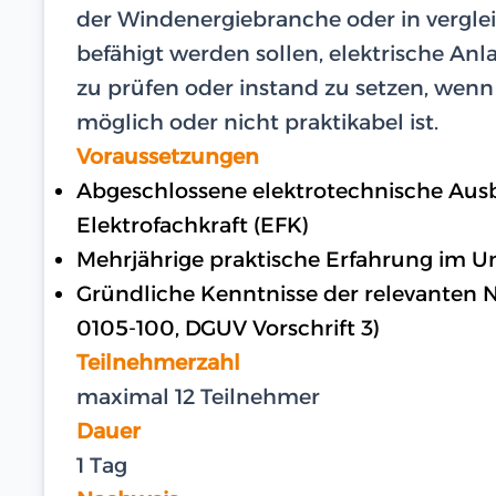
der Windenergiebranche oder in vergle
befähigt werden sollen, elektrische An
zu prüfen oder instand zu setzen, wen
möglich oder nicht praktikabel ist.
Voraussetzungen
Abgeschlossene elektrotechnische Ausbi
Elektrofachkraft (EFK)
Mehrjährige praktische Erfahrung im U
Gründliche Kenntnisse der relevanten N
0105-100, DGUV Vorschrift 3)
Teilnehmerzahl
maximal 12 Teilnehmer
Dauer
1 Tag