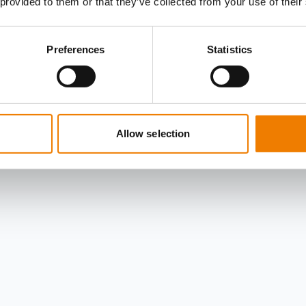
 provided to them or that they’ve collected from your use of their
Preferences
Statistics
Allow selection