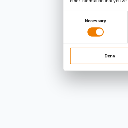
other information that you’ve
Consent
Necessary
Selection
Deny