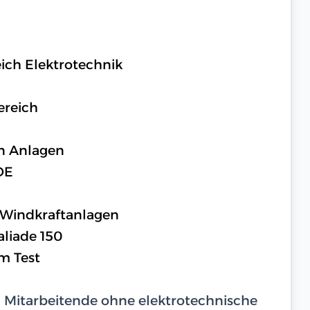
ich Elektrotechnik
ereich
n Anlagen
DE
 Windkraftanlagen
aliade 150
m Test
d Mitarbeitende ohne elektrotechnische