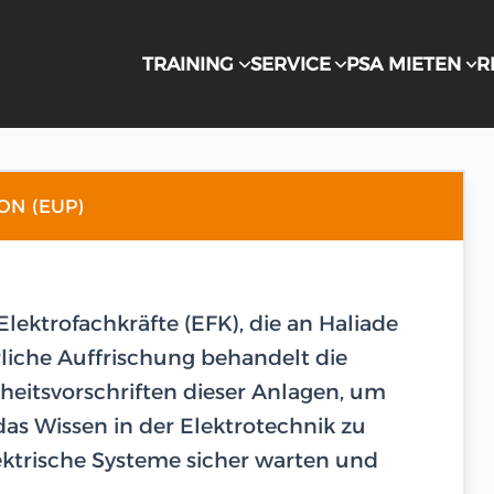
TRAINING
SERVICE
PSA MIETEN
R
N (EUP)
 Elektrofachkräfte (EFK), die an Haliade
rliche Auffrischung behandelt die
heitsvorschriften dieser Anlagen, um
as Wissen in der Elektrotechnik zu
lektrische Systeme sicher warten und