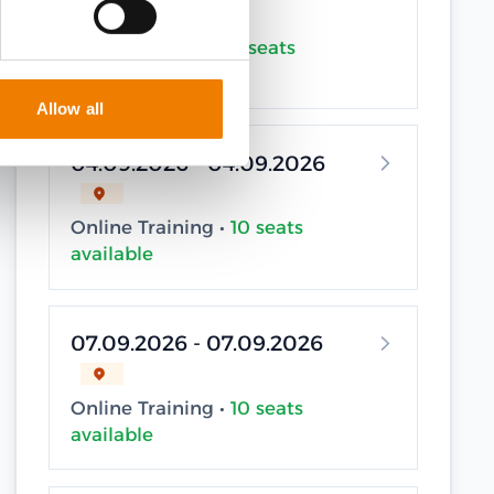
Online Training •
9 seats
available
Allow all
04.09.2026 - 04.09.2026
Online Training •
10 seats
available
07.09.2026 - 07.09.2026
Online Training •
10 seats
available