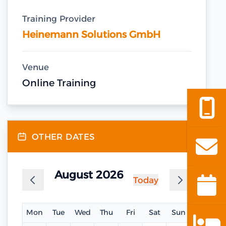
Training Provider
Heinemann Solutions GmbH
Venue
Online Training
OTHER DATES
August 2026
Today
Mon
Tue
Wed
Thu
Fri
Sat
Sun