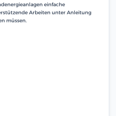
ndenergieanlagen einfache
erstützende Arbeiten unter Anleitung
ren müssen.