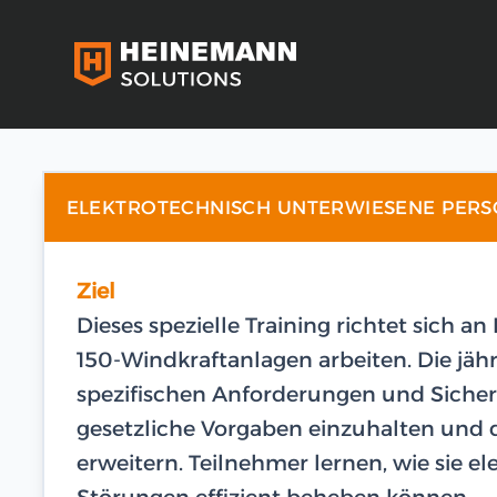
ELEKTROTECHNISCH UNTERWIESENE PERSO
Ziel
Dieses spezielle Training richtet sich an
150-Windkraftanlagen arbeiten. Die jäh
spezifischen Anforderungen und Sicher
gesetzliche Vorgaben einzuhalten und d
erweitern. Teilnehmer lernen, wie sie e
Störungen effizient beheben können.