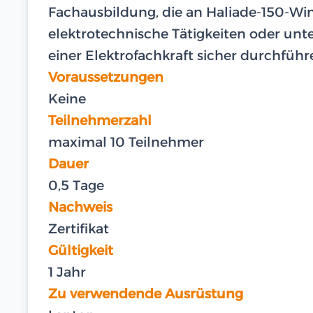
Fachausbildung, die an Haliade-150-Wi
elektrotechnische Tätigkeiten oder unt
einer Elektrofachkraft sicher durchfüh
Voraussetzungen
Keine
Teilnehmerzahl
maximal 10 Teilnehmer
Dauer
0,5 Tage
Nachweis
Zertifikat
Gültigkeit
1 Jahr
Zu verwendende Ausrüstung