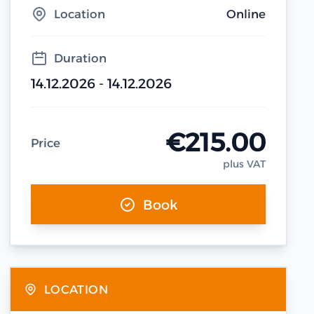
Location
Online
Duration
14.12.2026 - 14.12.2026
€215.00
Price
plus VAT
Book
LOCATION