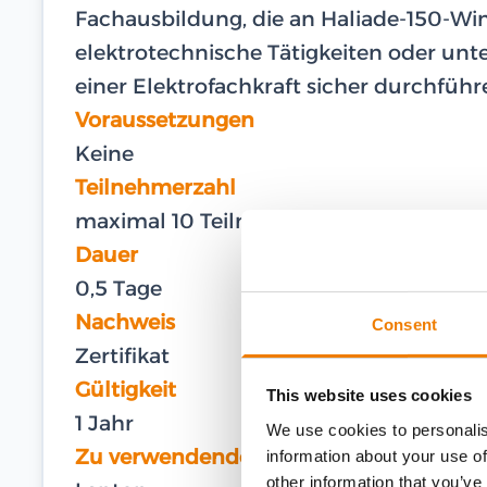
Fachausbildung, die an Haliade-150-Wi
elektrotechnische Tätigkeiten oder unt
einer Elektrofachkraft sicher durchfüh
Voraussetzungen
Keine
Teilnehmerzahl
maximal 10 Teilnehmer
Dauer
0,5 Tage
Nachweis
Consent
Zertifikat
Gültigkeit
This website uses cookies
1 Jahr
We use cookies to personalis
Zu verwendende Ausrüstung
information about your use of
other information that you’ve