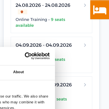
24.08.2026 - 24.08.2026
Online Training •
9 seats
available
04.09.2026 - 04.09.2026
Online Training •
9 seats
available
About
04.09.2026 - 04.09.2026
se our traffic. We also share
Online Training •
10 seats
ers who may combine it with
available
 services.