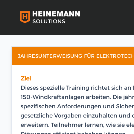
JAHRESUNTERWEISUNG FÜR ELEKTROTEC
Ziel
Dieses spezielle Training richtet sich an
150-Windkraftanlagen arbeiten. Die jäh
spezifischen Anforderungen und Sicher
gesetzliche Vorgaben einzuhalten und d
erweitern. Teilnehmer lernen, wie sie e
Störungen effizient beheben können.