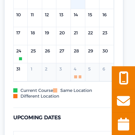
10
11
12
13
14
15
16
17
18
19
20
21
22
23
24
25
26
27
28
29
30
31
1
2
3
4
5
6
Current Course
Same Location
Different Location
UPCOMING DATES