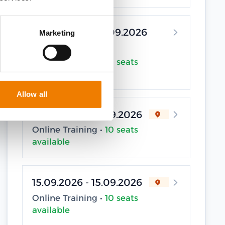
07.09.2026 - 07.09.2026
Marketing
Online Training •
10 seats
available
Allow all
15.09.2026 - 15.09.2026
Online Training •
10 seats
available
15.09.2026 - 15.09.2026
Online Training •
10 seats
available