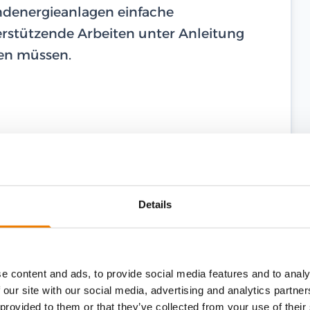
ndenergieanlagen einfache
erstützende Arbeiten unter Anleitung
ren müssen.
Details
e content and ads, to provide social media features and to analy
 our site with our social media, advertising and analytics partn
 provided to them or that they’ve collected from your use of their