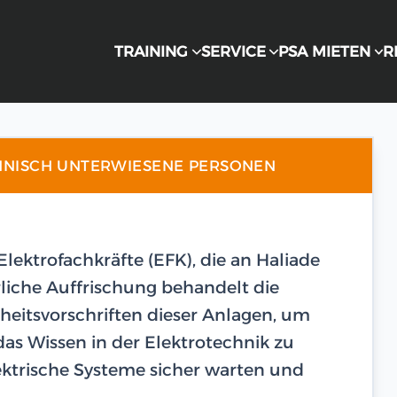
TRAINING
SERVICE
PSA MIETEN
R
HNISCH UNTERWIESENE PERSONEN
 Elektrofachkräfte (EFK), die an Haliade
rliche Auffrischung behandelt die
heitsvorschriften dieser Anlagen, um
as Wissen in der Elektrotechnik zu
lektrische Systeme sicher warten und