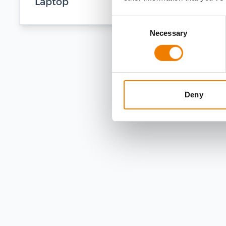
Laptop
Consent
Necessary
Selection
Deny