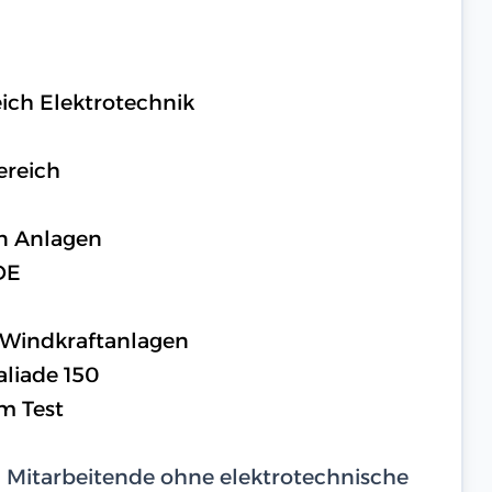
ich Elektrotechnik
ereich
n Anlagen
DE
 Windkraftanlagen
aliade 150
m Test
d Mitarbeitende ohne elektrotechnische