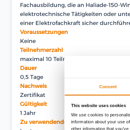
Fachausbildung, die an Haliade-150-Wi
elektrotechnische Tätigkeiten oder unt
einer Elektrofachkraft sicher durchfüh
Voraussetzungen
Keine
Teilnehmerzahl
maximal 10 Teilnehmer
Dauer
0,5 Tage
Nachweis
Consent
Zertifikat
Gültigkeit
This website uses cookies
1 Jahr
We use cookies to personalis
Zu verwendende Ausrüstung
information about your use of
other information that you’ve