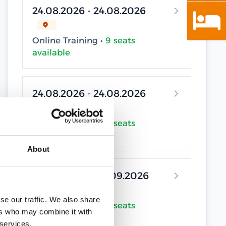
24.08.2026 - 24.08.2026
Online Training •
9 seats
available
24.08.2026 - 24.08.2026
Online Training •
9 seats
available
About
04.09.2026 - 04.09.2026
se our traffic. We also share
Online Training •
9 seats
ers who may combine it with
available
 services.