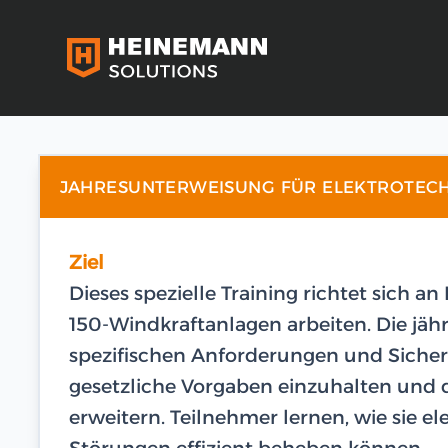
JAHRESUNTERWEISUNG FÜR ELEKTROTEC
Ziel
Dieses spezielle Training richtet sich an
150-Windkraftanlagen arbeiten. Die jäh
spezifischen Anforderungen und Sicher
gesetzliche Vorgaben einzuhalten und d
erweitern. Teilnehmer lernen, wie sie e
Störungen effizient beheben können.