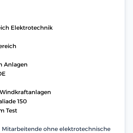
ich Elektrotechnik
ereich
n Anlagen
DE
 Windkraftanlagen
aliade 150
m Test
d Mitarbeitende ohne elektrotechnische