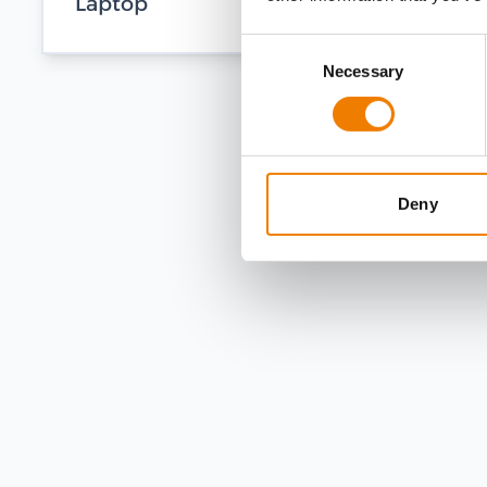
Laptop
Consent
Necessary
Selection
Deny