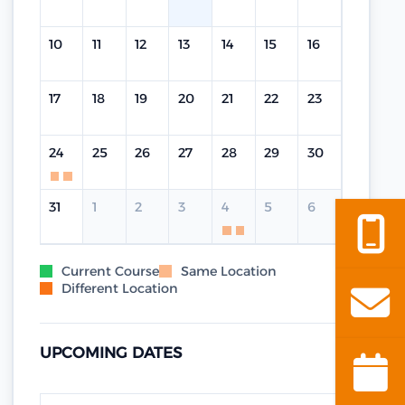
10
11
12
13
14
15
16
17
18
19
20
21
22
23
24
25
26
27
28
29
30
31
1
2
3
4
5
6
Current Course
Same Location
Different Location
UPCOMING DATES