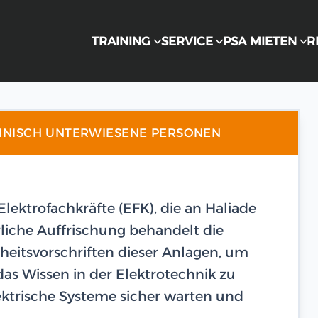
TRAINING
SERVICE
PSA MIETEN
R
HNISCH UNTERWIESENE PERSONEN
 Elektrofachkräfte (EFK), die an Haliade
rliche Auffrischung behandelt die
heitsvorschriften dieser Anlagen, um
as Wissen in der Elektrotechnik zu
lektrische Systeme sicher warten und