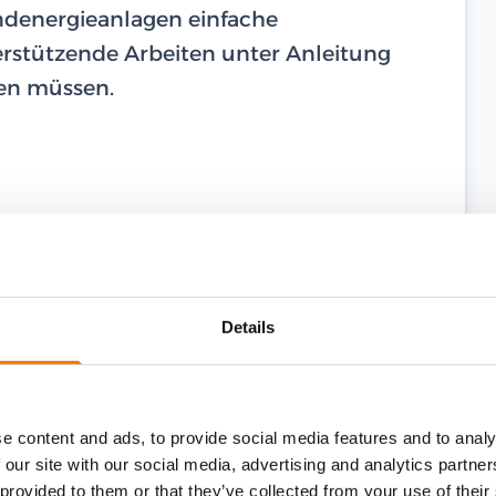
ndenergieanlagen einfache
erstützende Arbeiten unter Anleitung
ren müssen.
Details
e content and ads, to provide social media features and to analy
 our site with our social media, advertising and analytics partn
 provided to them or that they’ve collected from your use of their