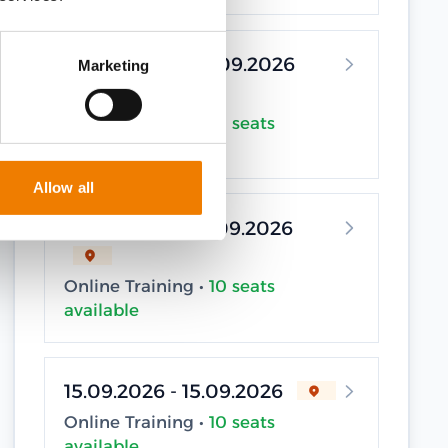
04.09.2026 - 04.09.2026
Marketing
Online Training •
10 seats
available
Allow all
07.09.2026 - 07.09.2026
Online Training •
10 seats
available
15.09.2026 - 15.09.2026
Online Training •
10 seats
available