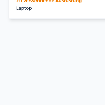
Zu verwendende Ausrüstung
Laptop