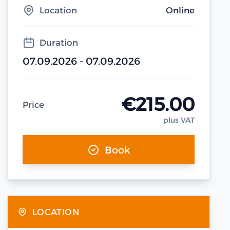
Location
Online
Duration
07.09.2026 - 07.09.2026
€215.00
Price
plus VAT
Book
LOCATION