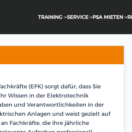
TRAINING
SERVICE
PSA MIETEN
R
chkräfte (EFK) sorgt dafür, dass Sie
Ihr Wissen in der Elektrotechnik
aben und Verantwortlichkeiten in der
ektrischen Anlagen und weist gezielt auf
 an Fachkräfte, die ihre jährliche
relevante Aufgaben professionell