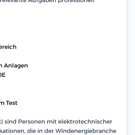
ereich
n Anlagen
DE
m Test
t) sind Personen mit elektrotechnischer
kationen, die in der Windenergiebranche