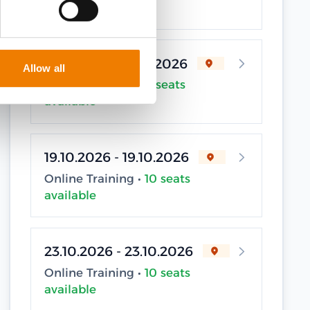
available
12.10.2026 - 12.10.2026
Allow all
Online Training •
8 seats
available
19.10.2026 - 19.10.2026
Online Training •
10 seats
available
23.10.2026 - 23.10.2026
Online Training •
10 seats
available