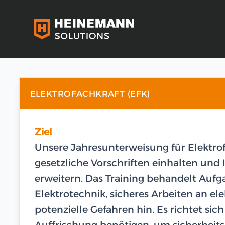
ELEKTROFACHKRAFT (EFK)
Ziel
Unsere Jahresunterweisung für Elektrofa
gesetzliche Vorschriften einhalten und 
erweitern. Das Training behandelt Aufg
Elektrotechnik, sicheres Arbeiten an el
potenzielle Gefahren hin. Es richtet sich
Auffrischung benötigen, um sicherheits