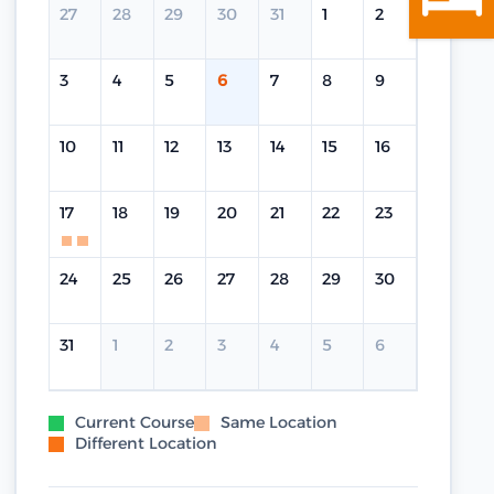
27
28
29
30
31
1
2
3
4
5
6
7
8
9
10
11
12
13
14
15
16
17
18
19
20
21
22
23
24
25
26
27
28
29
30
31
1
2
3
4
5
6
Current Course
Same Location
Different Location