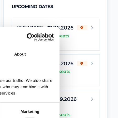
UPCOMING DATES
17.08.2026 - 17.08.2026
Online Training •
1 seats
available
About
17.08.2026 - 17.08.2026
Online Training •
5 seats
available
se our traffic. We also share
ers who may combine it with
 services.
25.09.2026 - 25.09.2026
Marketing
Online Training •
7 seats