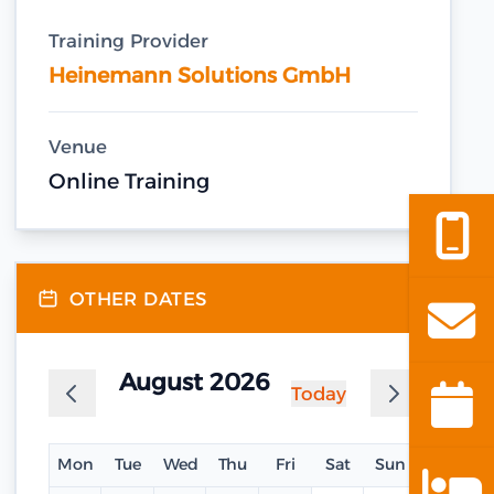
Training Provider
Heinemann Solutions GmbH
Venue
Online Training
OTHER DATES
August 2026
Today
Mon
Tue
Wed
Thu
Fri
Sat
Sun