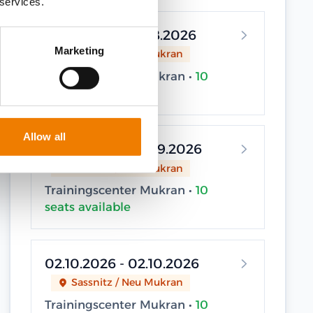
 services.
21.08.2026 - 21.08.2026
Marketing
Sassnitz / Neu Mukran
Trainingscenter Mukran •
10
seats available
Allow all
24.09.2026 - 24.09.2026
Sassnitz / Neu Mukran
Trainingscenter Mukran •
10
seats available
02.10.2026 - 02.10.2026
Sassnitz / Neu Mukran
Trainingscenter Mukran •
10