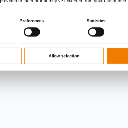
 provided to them or that they’ve collected from your use of their
Preferences
Statistics
Allow selection