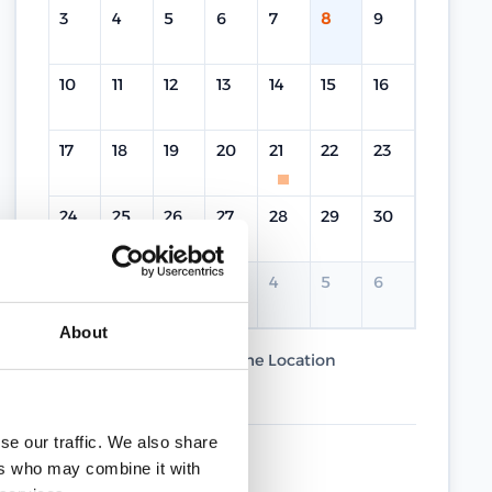
3
4
5
6
7
8
9
10
11
12
13
14
15
16
17
18
19
20
21
22
23
24
25
26
27
28
29
30
31
1
2
3
4
5
6
About
Current Course
Same Location
Different Location
se our traffic. We also share
UPCOMING DATES
ers who may combine it with