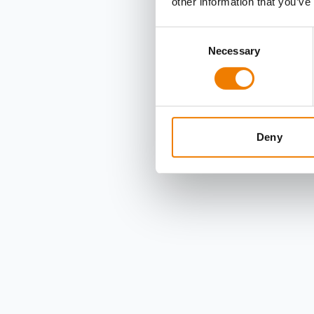
other information that you’ve
Consent
Necessary
Selection
Deny