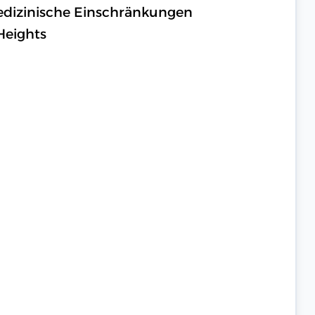
medizinische Einschränkungen
Heights