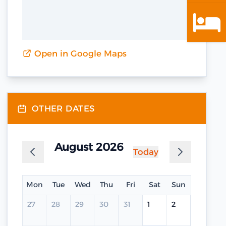
Open in Google Maps
OTHER DATES
August 2026
Today
Mon
Tue
Wed
Thu
Fri
Sat
Sun
27
28
29
30
31
1
2