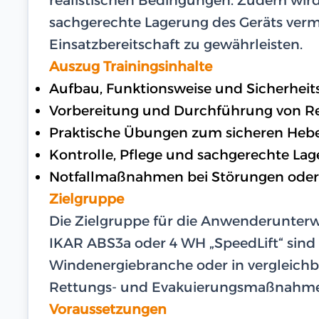
sachgerechte Lagerung des Geräts vermi
Einsatzbereitschaft zu gewährleisten.
Auszug Trainingsinhalte
Aufbau, Funktionsweise und Sicherhei
Vorbereitung und Durchführung von Re
Praktische Übungen zum sicheren Heb
Kontrolle, Pflege und sachgerechte Lag
Notfallmaßnahmen bei Störungen oder
Zielgruppe
Die Zielgruppe für die Anwenderunter
IKAR ABS3a oder 4 WH „SpeedLift“ sind 
Windenergiebranche oder in vergleichba
Rettungs- und Evakuierungsmaßnahmen 
Voraussetzungen