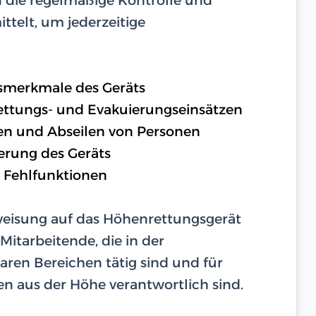
ttelt, um jederzeitige
tsmerkmale des Geräts
ttungs- und Evakuierungseinsätzen
en und Abseilen von Personen
erung des Geräts
 Fehlfunktionen
weisung auf das Höhenrettungsgerät
Mitarbeitende, die in der
ren Bereichen tätig sind und für
aus der Höhe verantwortlich sind.