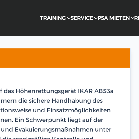
TRAINING
SERVICE
PSA MIETEN
R
f das Höhenrettungsgerät IKAR ABS3a
nehmern die sichere Handhabung des
nktionsweise und Einsatzmöglichkeiten
en. Ein Schwerpunkt liegt auf der
s- und Evakuierungsmaßnahmen unter
 die regelmäßige Kontrolle und