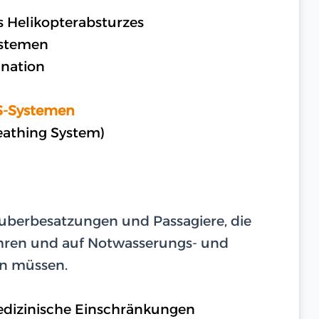
s Helikopterabsturzes
ystemen
nation
S-Systemen
athing System)
uberbesatzungen und Passagiere, die
hren und auf Notwasserungs- und
in müssen.
medizinische Einschränkungen