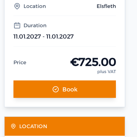
Location
Elsfleth
Duration
11.01.2027 - 11.01.2027
€725.00
Price
plus VAT
Book
LOCATION