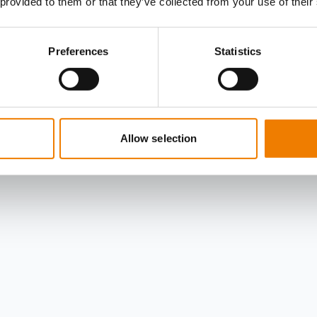
 provided to them or that they’ve collected from your use of their
Preferences
Statistics
Allow selection