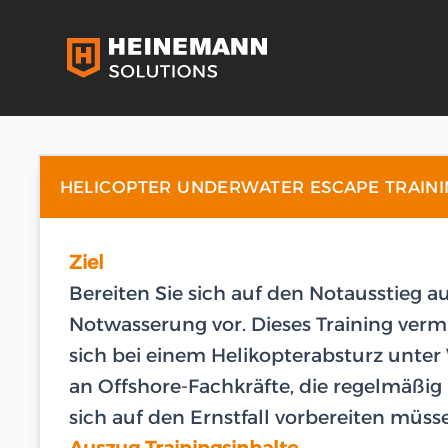
HELICOPTER UNDERWATER ESCAPE TRAIN
Ziel
Bereiten Sie sich auf den Notausstieg a
Notwasserung vor. Dieses Training verm
sich bei einem Helikopterabsturz unter W
an Offshore-Fachkräfte, die regelmäßig
sich auf den Ernstfall vorbereiten müss
Auszug Trainingsinhalte