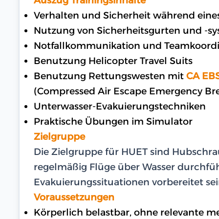
Verhalten und Sicherheit während eine
Nutzung von Sicherheitsgurten und -s
Notfallkommunikation und Teamkoordi
Benutzung Helicopter Travel Suits
Benutzung Rettungswesten mit
CA EB
(Compressed Air Escape Emergency Bre
Unterwasser-Evakuierungstechniken
Praktische Übungen im Simulator
Zielgruppe
Die Zielgruppe für HUET sind Hubschra
regelmäßig Flüge über Wasser durchfü
Evakuierungssituationen vorbereitet se
Voraussetzungen
Körperlich belastbar, ohne relevante 