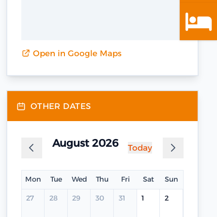
Open in Google Maps
OTHER DATES
August 2026
Today
Mon
Tue
Wed
Thu
Fri
Sat
Sun
27
28
29
30
31
1
2