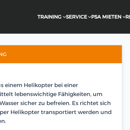
TRAINING
SERVICE
PSA MIETEN
R
ING
us einem Helikopter bei einer
ittelt lebenswichtige Fähigkeiten, um
asser sicher zu befreien. Es richtet sich
 per Helikopter transportiert werden und
en.