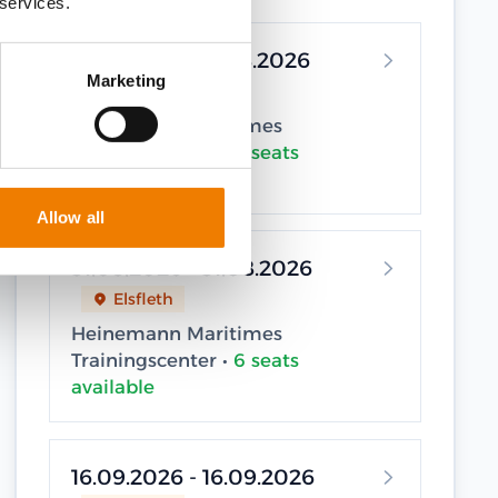
 services.
17.08.2026 - 17.08.2026
Marketing
Elsfleth
Heinemann Maritimes
Trainingscenter •
8 seats
available
Allow all
31.08.2026 - 31.08.2026
Elsfleth
Heinemann Maritimes
Trainingscenter •
6 seats
available
16.09.2026 - 16.09.2026