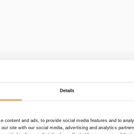
Details
e content and ads, to provide social media features and to analy
 our site with our social media, advertising and analytics partn