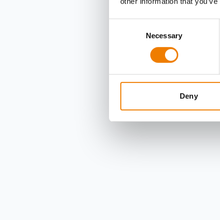
other information that you’ve
Consent
Necessary
Selection
Deny