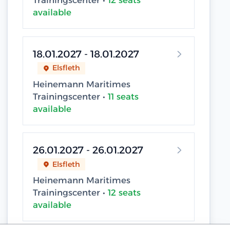
Trainingscenter •
12 seats
available
18.01.2027 - 18.01.2027
Elsfleth
Heinemann Maritimes
Trainingscenter •
11 seats
available
26.01.2027 - 26.01.2027
Elsfleth
Heinemann Maritimes
Trainingscenter •
12 seats
available