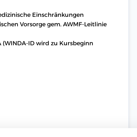
medizinische Einschränkungen
nischen Vorsorge gem. AWMF-Leitlinie
A (WINDA-ID wird zu Kursbeginn