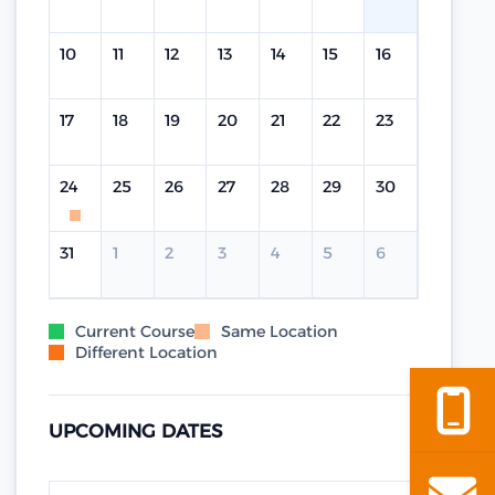
10
11
12
13
14
15
16
17
18
19
20
21
22
23
24
25
26
27
28
29
30
31
1
2
3
4
5
6
Current Course
Same Location
Different Location
UPCOMING DATES