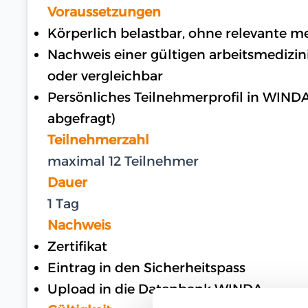
Voraussetzungen
Körperlich belastbar, ohne relevante 
Nachweis einer gültigen arbeitsmedizi
oder vergleichbar
Persönliches Teilnehmerprofil in WIND
abgefragt)
Teilnehmerzahl
maximal 12 Teilnehmer
Dauer
1 Tag
Nachweis
Zertifikat
Eintrag in den Sicherheitspass
Upload in die Datenbank WINDA