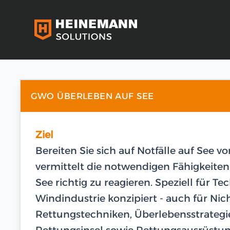
GWO ÜBERLEBEN AUF SEE
Ziel
Bereiten Sie sich auf Notfälle auf See 
vermittelt die notwendigen Fähigkeiten
See richtig zu reagieren. Speziell für T
Windindustrie konzipiert - auch für Ni
Rettungstechniken, Überlebensstrateg
Rettungsinsel sowie Rettungsausrüstun