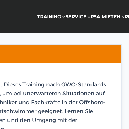
TRAINING
SERVICE
PSA MIETEN
R
vor. Dieses Training nach GWO-Standards
, um bei unerwarteten Situationen auf
echniker und Fachkräfte in der Offshore-
chtschwimmer geeignet. Lernen Sie
ien und den Umgang mit der
g.