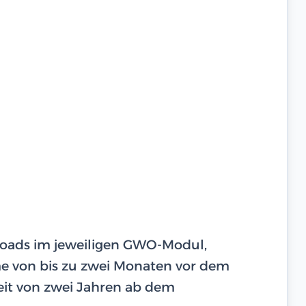
ploads im jeweiligen GWO-Modul,
hme von bis zu zwei Monaten vor dem
eit von zwei Jahren ab dem