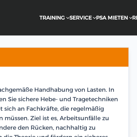
TRAINING
SERVICE
PSA MIETEN
R
sachgemäße Handhabung von Lasten. In
nen Sie sichere Hebe- und Tragetechniken
t sich an Fachkräfte, die regelmäßig
ssen. Ziel ist es, Arbeitsunfälle zu
ndere den Rücken, nachhaltig zu
die Theorie und fördern ein sicheres