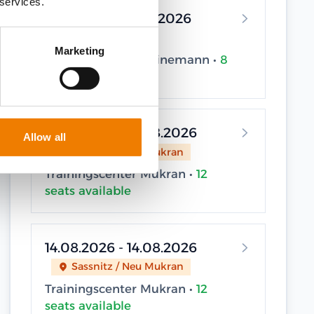
 services.
11.08.2026 - 11.08.2026
Elsfleth
Marketing
Trainingscenter Heinemann •
8
seats available
13.08.2026 - 13.08.2026
Allow all
Sassnitz / Neu Mukran
Trainingscenter Mukran •
12
seats available
14.08.2026 - 14.08.2026
Sassnitz / Neu Mukran
Trainingscenter Mukran •
12
seats available