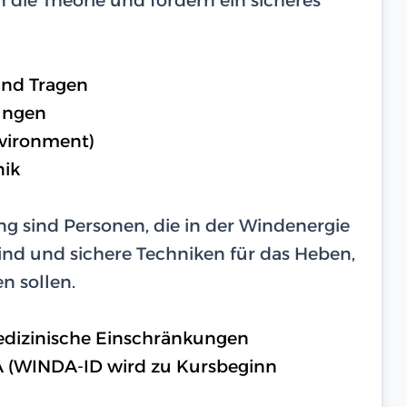
und Tragen
ungen
nvironment)
nik
g sind Personen, die in der Windenergie
ind und sichere Techniken für das Heben,
n sollen.
medizinische Einschränkungen
A (WINDA-ID wird zu Kursbeginn