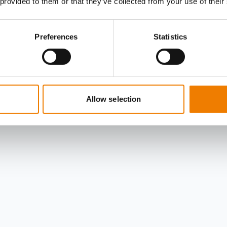
 provided to them or that they’ve collected from your use of their
Preferences
Statistics
Allow selection