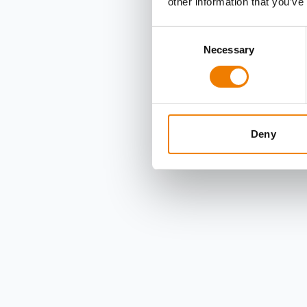
other information that you’ve
Consent
Necessary
Selection
Deny