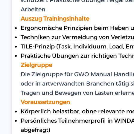
Arbeiten.
Auszug Trainingsinhalte
Ergonomische Prinzipien beim Heben 
Techniken zur Vermeidung von Verletz
TILE-Prinzip (Task, Individuum, Load, E
Praktische Übungen zur richtigen Tech
Zielgruppe
Die Zielgruppe für GWO Manual Handlin
oder in artverwandten Branchen tätig s
Tragen und Bewegen von Lasten erlerne
Voraussetzungen
Körperlich belastbar, ohne relevante 
Persönliches Teilnehmerprofil in WIND
abgefragt)