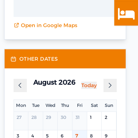
Open in Google Maps
OTHER DATES
August 2026
Today
Mon
Tue
Wed
Thu
Fri
Sat
Sun
27
28
29
30
31
1
2
3
4
5
6
7
8
9