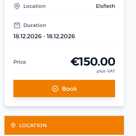
Location
Elsfleth
Duration
18.12.2026 - 18.12.2026
€150.00
Price
plus VAT
Book
LOCATION