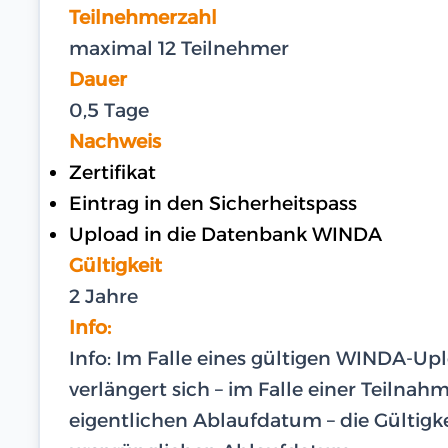
Teilnehmerzahl
maximal 12 Teilnehmer
Dauer
0,5 Tage
Nachweis
Zertifikat
Eintrag in den Sicherheitspass
Upload in die Datenbank WINDA
Gültigkeit
2 Jahre
Info:
Info: Im Falle eines gültigen WINDA-U
verlängert sich – im Falle einer Teilna
eigentlichen Ablaufdatum – die Gültigk