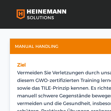
MANUAL HANDLING
Ziel
Vermeiden Sie Verletzungen durch un
diesem GWO-zertifizierten Training ler
sowie das TILE-Prinzip kennen. Es richte
manuell schwere Gegenstände bewegen mü
vermeiden und die Gesundheit, insbeso
schützen. Praktische Übungen ergänzen 