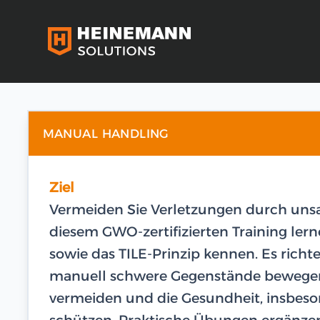
MANUAL HANDLING
Ziel
Vermeiden Sie Verletzungen durch un
diesem GWO-zertifizierten Training ler
sowie das TILE-Prinzip kennen. Es richte
manuell schwere Gegenstände bewegen mü
vermeiden und die Gesundheit, insbeso
schützen. Praktische Übungen ergänzen 