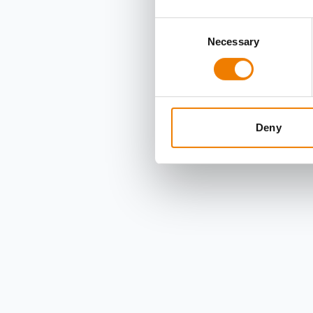
Consent
Necessary
Selection
Deny