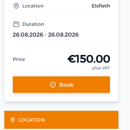
Location
Elsfleth
Duration
26.08.2026 - 26.08.2026
€150.00
Price
plus VAT
Book
LOCATION