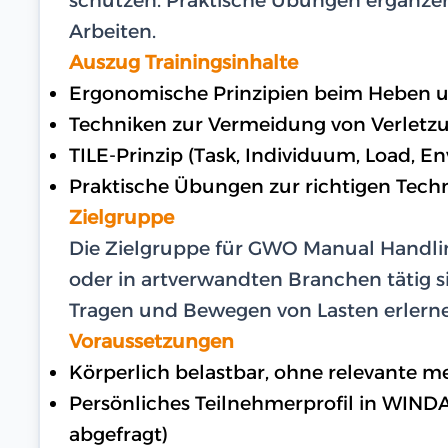
Arbeiten.
Auszug Trainingsinhalte
Ergonomische Prinzipien beim Heben 
Techniken zur Vermeidung von Verletz
TILE-Prinzip (Task, Individuum, Load, E
Praktische Übungen zur richtigen Tech
Zielgruppe
Die Zielgruppe für GWO Manual Handlin
oder in artverwandten Branchen tätig s
Tragen und Bewegen von Lasten erlerne
Voraussetzungen
Körperlich belastbar, ohne relevante 
Persönliches Teilnehmerprofil in WIND
abgefragt)