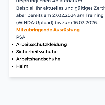
ursprünglichen Ablaufdatum.
Beispiel: Ihr aktuelles und gültiges Zer
aber bereits am 27.02.2024 am Training te
(WINDA-Upload) bis zum 16.03.2026.
Mitzubringende Ausrüstung
PSA
Arbeitsschutzkleidung
Sicherheitsschuhe
Arbeitshandschuhe
Helm