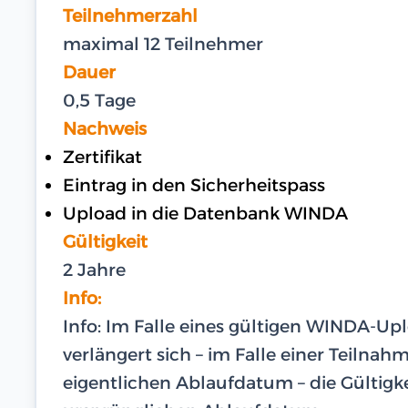
Teilnehmerzahl
maximal 12 Teilnehmer
Dauer
0,5 Tage
Nachweis
Zertifikat
Eintrag in den Sicherheitspass
Upload in die Datenbank WINDA
Gültigkeit
2 Jahre
Info:
Info: Im Falle eines gültigen WINDA-U
verlängert sich – im Falle einer Teilna
eigentlichen Ablaufdatum – die Gültigk