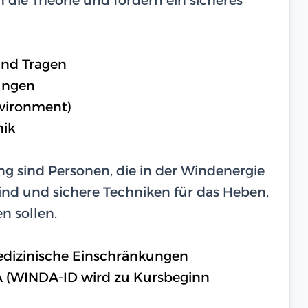
und Tragen
ungen
nvironment)
nik
g sind Personen, die in der Windenergie
ind und sichere Techniken für das Heben,
n sollen.
medizinische Einschränkungen
A (WINDA-ID wird zu Kursbeginn