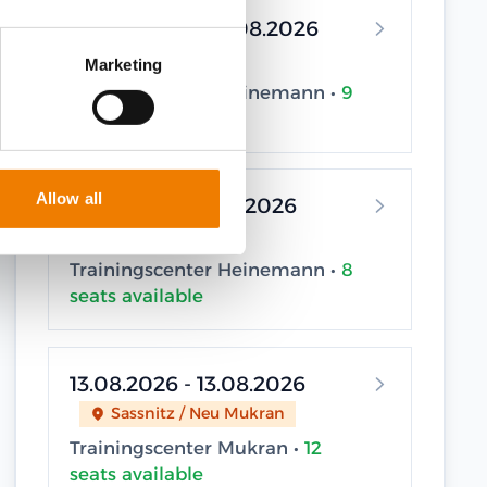
07.08.2026 - 07.08.2026
Elsfleth
Marketing
Trainingscenter Heinemann •
9
seats available
Allow all
11.08.2026 - 11.08.2026
Elsfleth
Trainingscenter Heinemann •
8
seats available
13.08.2026 - 13.08.2026
Sassnitz / Neu Mukran
Trainingscenter Mukran •
12
seats available