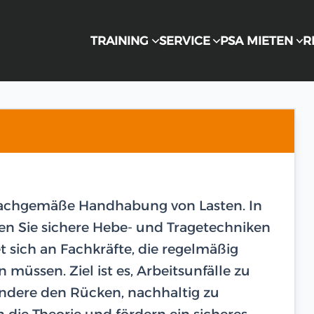
TRAINING
SERVICE
PSA MIETEN
R
sachgemäße Handhabung von Lasten. In
nen Sie sichere Hebe- und Tragetechniken
t sich an Fachkräfte, die regelmäßig
ssen. Ziel ist es, Arbeitsunfälle zu
ndere den Rücken, nachhaltig zu
die Theorie und fördern ein sicheres