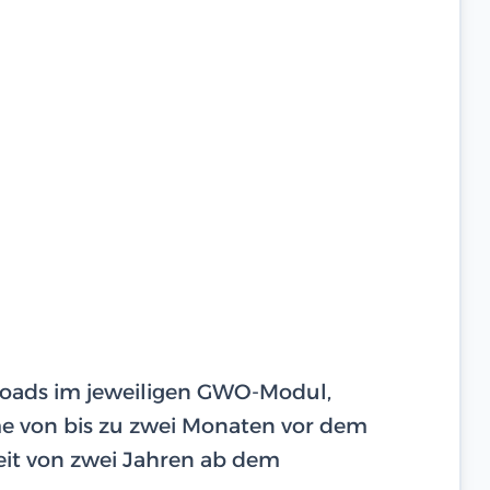
ploads im jeweiligen GWO-Modul,
hme von bis zu zwei Monaten vor dem
eit von zwei Jahren ab dem