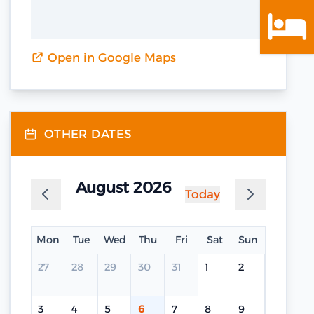
Open in Google Maps
OTHER DATES
August 2026
Today
Mon
Tue
Wed
Thu
Fri
Sat
Sun
27
28
29
30
31
1
2
3
4
5
6
7
8
9