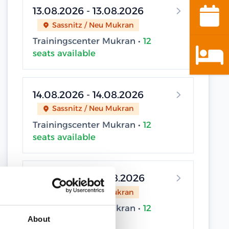
13.08.2026 - 13.08.2026
Sassnitz / Neu Mukran
Trainingscenter Mukran •
12
seats available
14.08.2026 - 14.08.2026
Sassnitz / Neu Mukran
Trainingscenter Mukran •
12
seats available
19.08.2026 - 19.08.2026
Sassnitz / Neu Mukran
Trainingscenter Mukran •
12
About
seats available