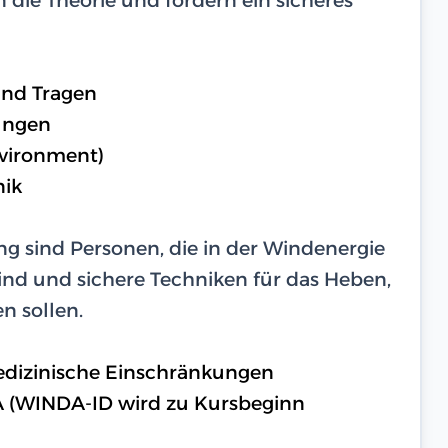
und Tragen
ungen
nvironment)
nik
g sind Personen, die in der Windenergie
ind und sichere Techniken für das Heben,
n sollen.
medizinische Einschränkungen
A (WINDA-ID wird zu Kursbeginn