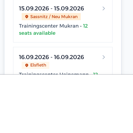
15.09.2026 - 15.09.2026
Sassnitz / Neu Mukran
Trainingscenter Mukran •
12
seats available
16.09.2026 - 16.09.2026
Elsfleth
Trainingscenter Heinemann •
12
seats available
18.09.2026 - 18.09.2026
Sassnitz / Neu Mukran
Trainingscenter Mukran •
12
seats available