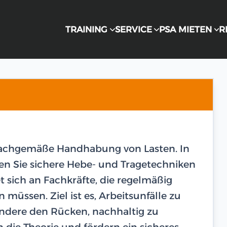
TRAINING
SERVICE
PSA MIETEN
R
sachgemäße Handhabung von Lasten. In
nen Sie sichere Hebe- und Tragetechniken
t sich an Fachkräfte, die regelmäßig
ssen. Ziel ist es, Arbeitsunfälle zu
ndere den Rücken, nachhaltig zu
die Theorie und fördern ein sicheres