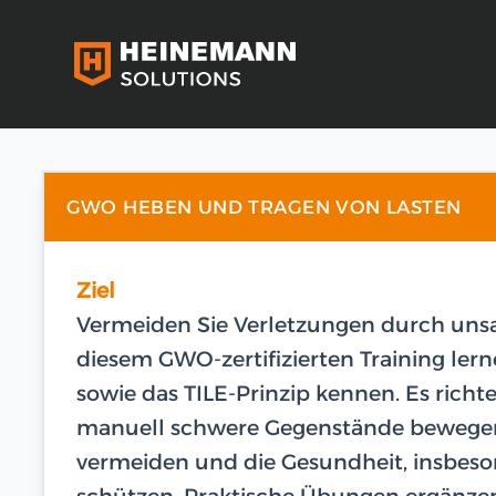
GWO HEBEN UND TRAGEN VON LASTEN
Ziel
Vermeiden Sie Verletzungen durch un
diesem GWO-zertifizierten Training ler
sowie das TILE-Prinzip kennen. Es richte
manuell schwere Gegenstände bewegen mü
vermeiden und die Gesundheit, insbeso
schützen. Praktische Übungen ergänzen 