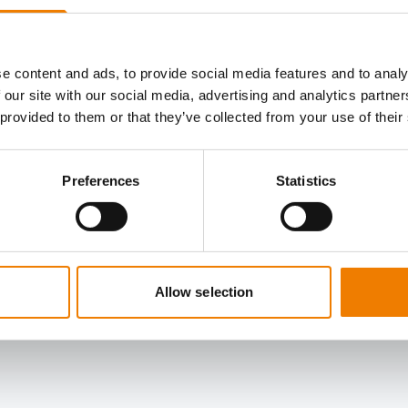
tifikat läuft am 16.03.2024 ab, Sie nehmen
il, so verlängert sich Ihr Zertifikat
e content and ads, to provide social media features and to analy
 our site with our social media, advertising and analytics partn
 provided to them or that they’ve collected from your use of their
Preferences
Statistics
Allow selection