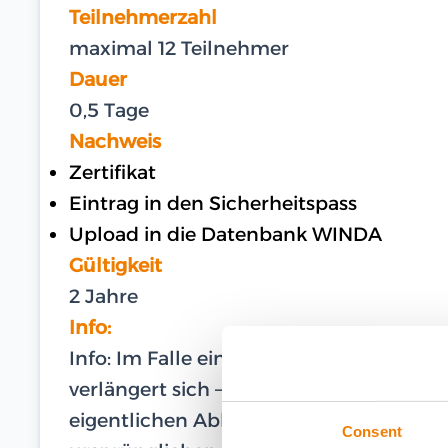
Teilnehmerzahl
maximal 12 Teilnehmer
Dauer
0,5 Tage
Nachweis
Zertifikat
Eintrag in den Sicherheitspass
Upload in die Datenbank WINDA
Gültigkeit
2 Jahre
Info:
Info: Im Falle eines gültigen WINDA-U
verlängert sich – im Falle einer Teilna
eigentlichen Ablaufdatum – die Gültigk
Consent