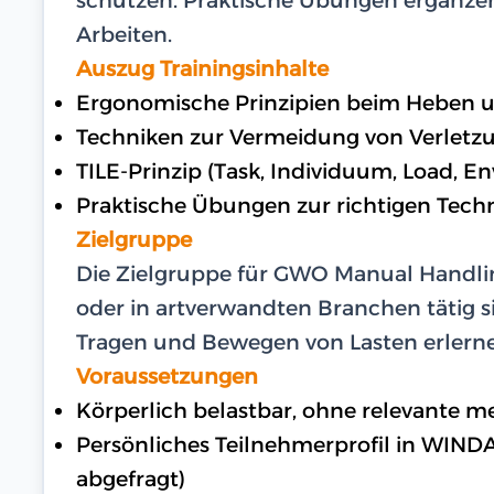
Arbeiten.
Auszug Trainingsinhalte
Ergonomische Prinzipien beim Heben 
Techniken zur Vermeidung von Verletz
TILE-Prinzip (Task, Individuum, Load, E
Praktische Übungen zur richtigen Tech
Zielgruppe
Die Zielgruppe für GWO Manual Handlin
oder in artverwandten Branchen tätig s
Tragen und Bewegen von Lasten erlerne
Voraussetzungen
Körperlich belastbar, ohne relevante 
Persönliches Teilnehmerprofil in WIND
abgefragt)