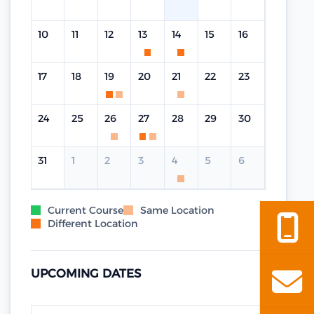
10
11
12
13
14
15
16
17
18
19
20
21
22
23
24
25
26
27
28
29
30
31
1
2
3
4
5
6
Current Course
Same Location
Different Location
UPCOMING DATES