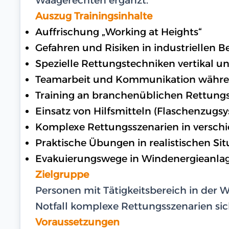
Auszug Trainingsinhalte
Auffrischung „Working at Heights“
Gefahren und Risiken in industriellen B
Spezielle Rettungstechniken vertikal u
Teamarbeit und Kommunikation währe
Training an branchenüblichen Rettung
Einsatz von Hilfsmitteln (Flaschenzugs
Komplexe Rettungsszenarien in vers
Praktische Übungen in realistischen Si
Evakuierungswege in Windenergieanlage
Zielgruppe
Personen mit Tätigkeitsbereich in der W
Notfall komplexe Rettungsszenarien si
Voraussetzungen