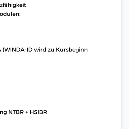
zfähigkeit
Modulen:
A (WINDA-ID wird zu Kursbeginn
ning NTBR + HSIBR