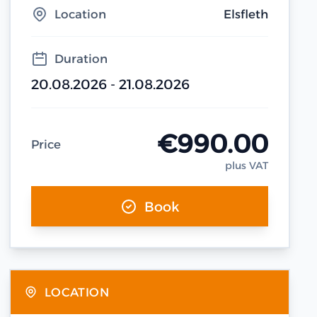
Location
Elsfleth
Duration
20.08.2026 - 21.08.2026
€990.00
Price
plus VAT
Book
LOCATION