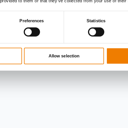
 provided to them or that they’ve collected from your use of their
Preferences
Statistics
Allow selection