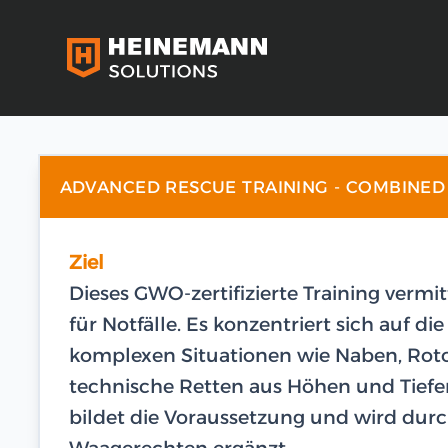
ADVANCED RESCUE TRAINING - COMBINED 
Ziel
Dieses GWO-zertifizierte Training vermi
für Notfälle. Es konzentriert sich auf d
komplexen Situationen wie Naben, Rot
technische Retten aus Höhen und Tiefen
bildet die Voraussetzung und wird dur
Waagerechten ergänzt.