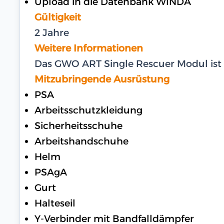
Upload in die Datenbank WINDA
Gültigkeit
2 Jahre
Weitere Informationen
Das GWO ART Single Rescuer Modul ist e
Mitzubringende Ausrüstung
PSA
Arbeitsschutzkleidung
Sicherheitsschuhe
Arbeitshandschuhe
Helm
PSAgA
Gurt
Halteseil
Y-Verbinder mit Bandfalldämpfer