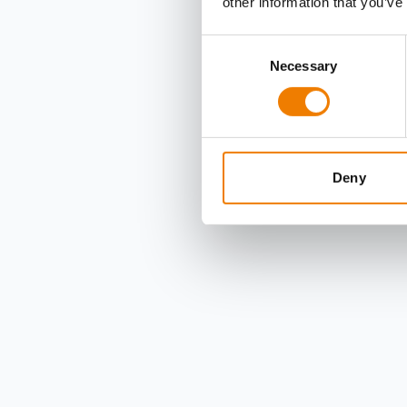
other information that you’ve
Consent
Necessary
Selection
Deny