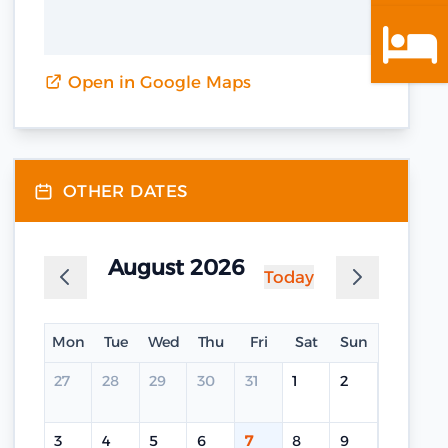
Open in Google Maps
OTHER DATES
August 2026
Today
Mon
Tue
Wed
Thu
Fri
Sat
Sun
27
28
29
30
31
1
2
3
4
5
6
7
8
9