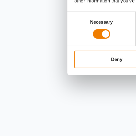
other information that you’ve
Consent
Necessary
Selection
Deny