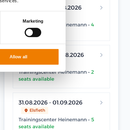
 services.
13.08.2026 - 14.08.2026
Elsfleth
Marketing
Trainingscenter Heinemann •
4
seats available
19.08.2026 - 20.08.2026
Allow all
Elsfleth
Trainingscenter Heinemann •
2
seats available
31.08.2026 - 01.09.2026
Elsfleth
Trainingscenter Heinemann •
5
seats available