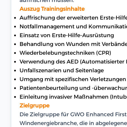
Auszug Trainingsinhalte
Auffrischung der erweiterten Erste-Hil
Notfallmanagement und Kommunikati
Einsatz von Erste-Hilfe-Ausrüstung
Behandlung von Wunden mit Verbänd
Wiederbelebungstechniken (CPR)
Verwendung des AED (Automatisierter Ex
Unfallszenarien und Seitenlage
Umgang mit spezifischen Verletzungen 
Patientenbeurteilung und -überwachu
Einleitung invasiver Maßnahmen (Intub
Zielgruppe
Die Zielgruppe für GWO Enhanced First 
Windenergiebranche, die in abgelegen