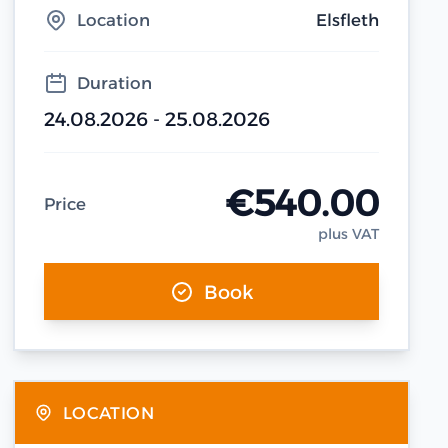
Location
Elsfleth
Duration
24.08.2026 - 25.08.2026
€540.00
Price
plus VAT
Book
LOCATION