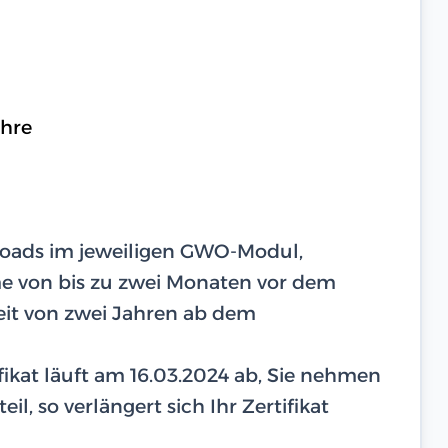
ahre
ploads im jeweiligen GWO-Modul,
hme von bis zu zwei Monaten vor dem
eit von zwei Jahren ab dem
tifikat läuft am 16.03.2024 ab, Sie nehmen
il, so verlängert sich Ihr Zertifikat