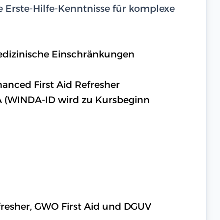
e Erste-Hilfe-Kenntnisse für komplexe
medizinische Einschränkungen
nced First Aid Refresher
A (WINDA-ID wird zu Kursbeginn
fresher, GWO First Aid und DGUV