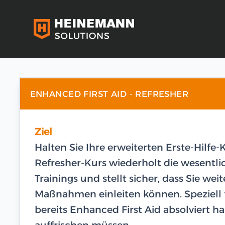
ENHANCED FIRST AID - REFRESHER
Ziel
Halten Sie Ihre erweiterten Erste-Hilf
Refresher-Kurs wiederholt die wesentli
Trainings und stellt sicher, dass Sie wei
Maßnahmen einleiten können. Speziell f
bereits Enhanced First Aid absolviert 
auffrischen müssen.