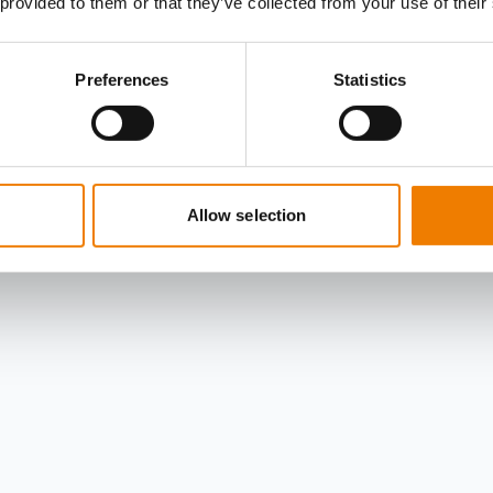
 provided to them or that they’ve collected from your use of their
Preferences
Statistics
Allow selection