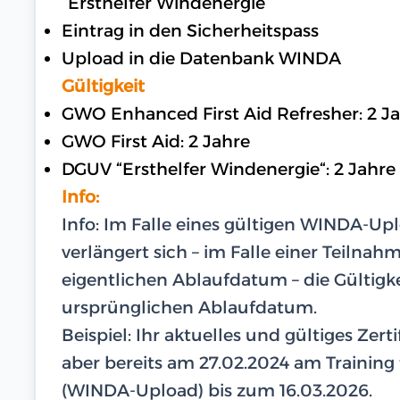
“Ersthelfer Windenergie“
Eintrag in den Sicherheitspass
Upload in die Datenbank WINDA
Gültigkeit
GWO Enhanced First Aid Refresher: 2 J
GWO First Aid: 2 Jahre
DGUV “Ersthelfer Windenergie“: 2 Jahre
Info:
Info: Im Falle eines gültigen WINDA-U
verlängert sich – im Falle einer Teilna
eigentlichen Ablaufdatum – die Gültigk
ursprünglichen Ablaufdatum.
Beispiel: Ihr aktuelles und gültiges Zer
aber bereits am 27.02.2024 am Training te
(WINDA-Upload) bis zum 16.03.2026.