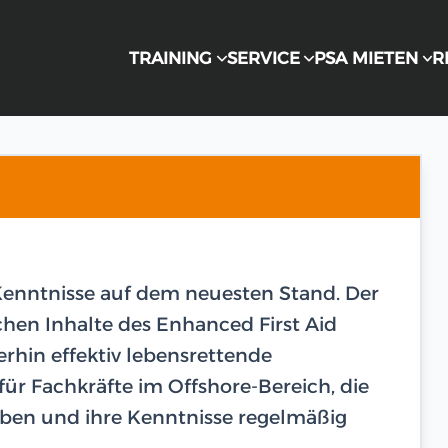
TRAINING
SERVICE
PSA MIETEN
R
e-Kenntnisse auf dem neuesten Stand. Der
chen Inhalte des Enhanced First Aid
terhin effektiv lebensrettende
ür Fachkräfte im Offshore-Bereich, die
haben und ihre Kenntnisse regelmäßig