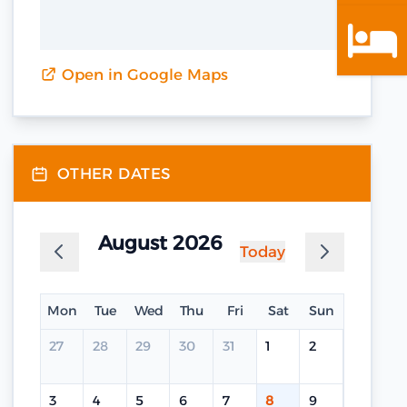
Open in Google Maps
OTHER DATES
August 2026
Today
Mon
Tue
Wed
Thu
Fri
Sat
Sun
27
28
29
30
31
1
2
3
4
5
6
7
8
9