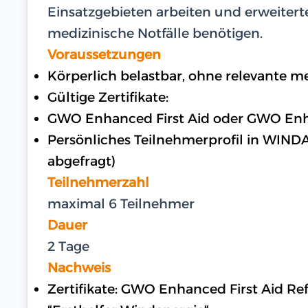
Einsatzgebieten arbeiten und erweitert
medizinische Notfälle benötigen.
Voraussetzungen
Körperlich belastbar, ohne relevante 
Gültige Zertifikate:
GWO Enhanced First Aid oder GWO Enha
Persönliches Teilnehmerprofil in WIND
abgefragt)
Teilnehmerzahl
maximal 6 Teilnehmer
Dauer
2 Tage
Nachweis
Zertifikate: GWO Enhanced First Aid Re