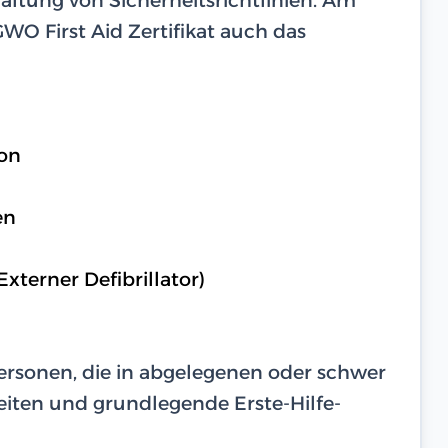
O First Aid Zertifikat auch das
on
en
terner Defibrillator)
Personen, die in abgelegenen oder schwer
iten und grundlegende Erste-Hilfe-