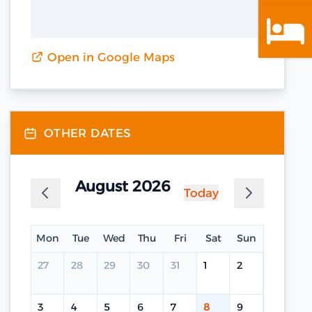
Open in Google Maps
OTHER DATES
August 2026
Today
Mon
Tue
Wed
Thu
Fri
Sat
Sun
27
28
29
30
31
1
2
3
4
5
6
7
8
9