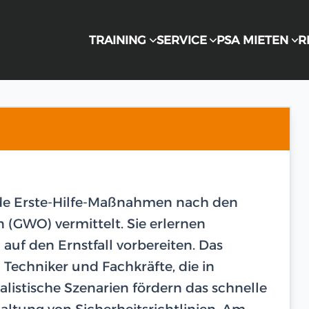
TRAINING
SERVICE
PSA MIETEN
R
de Erste-Hilfe-Maßnahmen nach den
 (GWO) vermittelt. Sie erlernen
 auf den Ernstfall vorbereiten. Das
n Techniker und Fachkräfte, die in
listische Szenarien fördern das schnelle
haltung von Sicherheitsrichtlinien. Am