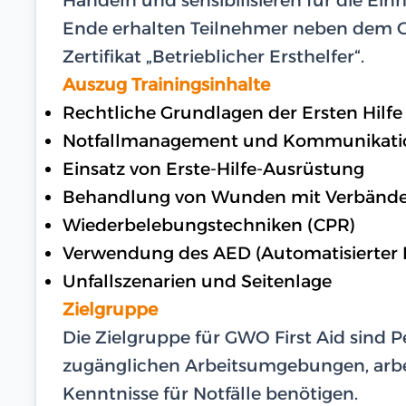
Ende erhalten Teilnehmer neben dem GW
Zertifikat „Betrieblicher Ersthelfer“.
Auszug Trainingsinhalte
Rechtliche Grundlagen der Ersten Hilfe
Notfallmanagement und Kommunikati
Einsatz von Erste-Hilfe-Ausrüstung
Behandlung von Wunden mit Verbänd
Wiederbelebungstechniken (CPR)
Verwendung des AED (Automatisierter Ex
Unfallszenarien und Seitenlage
Zielgruppe
Die Zielgruppe für GWO First Aid sind 
zugänglichen Arbeitsumgebungen, arbe
Kenntnisse für Notfälle benötigen.