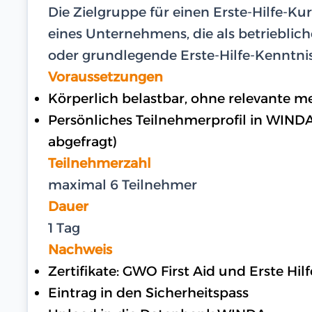
Die Zielgruppe für einen Erste-Hilfe-Ku
eines Unternehmens, die als betrieblich
oder grundlegende Erste-Hilfe-Kenntnis
Voraussetzungen
Körperlich belastbar, ohne relevante 
Persönliches Teilnehmerprofil in WIND
abgefragt)
Teilnehmerzahl
maximal 6 Teilnehmer
Dauer
1 Tag
Nachweis
Zertifikate: GWO First Aid und Erste Hi
Eintrag in den Sicherheitspass