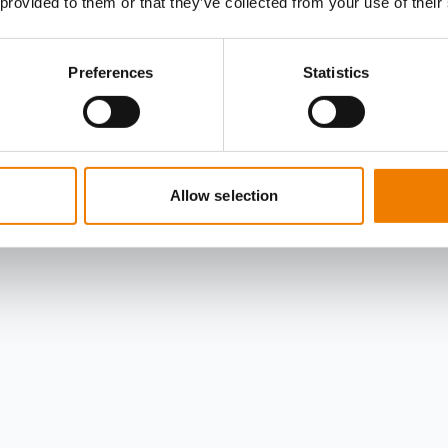
 provided to them or that they’ve collected from your use of their
Preferences
Statistics
Allow selection