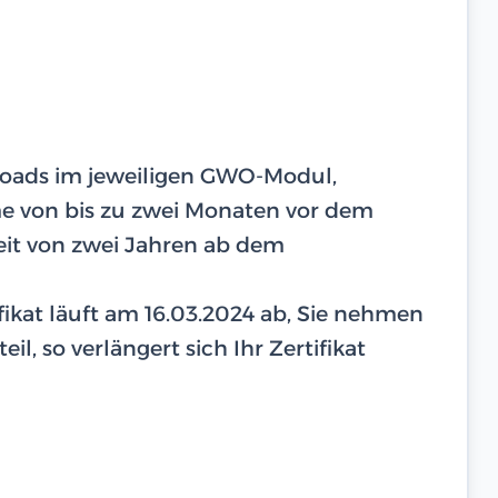
ploads im jeweiligen GWO-Modul,
hme von bis zu zwei Monaten vor dem
eit von zwei Jahren ab dem
tifikat läuft am 16.03.2024 ab, Sie nehmen
il, so verlängert sich Ihr Zertifikat