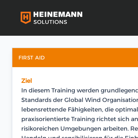
FIRST AID
Ziel
In diesem Training werden grundlegen
Standards der Global Wind Organisation
lebensrettende Fähigkeiten, die optimal
praxisorientierte Training richtet sich a
risikoreichen Umgebungen arbeiten. Rea
Handeln und sensibilisieren für die Ein