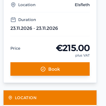
Location
Elsfleth
Duration
23.11.2026 - 23.11.2026
€215.00
Price
plus VAT
Book
LOCATION