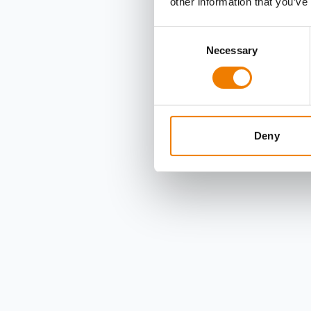
other information that you’ve
Consent
Necessary
Selection
Deny