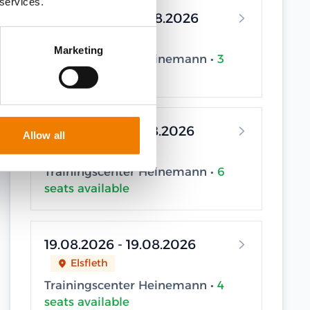
 services.
10.08.2026 - 10.08.2026
Elsfleth
Marketing
Trainingscenter Heinemann •
3
seats available
12.08.2026 - 12.08.2026
Allow all
Elsfleth
Trainingscenter Heinemann •
6
seats available
19.08.2026 - 19.08.2026
Elsfleth
Trainingscenter Heinemann •
4
seats available