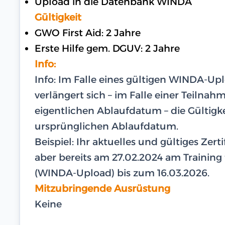
Upload in die Datenbank WINDA
Gültigkeit
GWO First Aid: 2 Jahre
Erste Hilfe gem. DGUV: 2 Jahre
Info:
Info: Im Falle eines gültigen WINDA-U
verlängert sich – im Falle einer Teilna
eigentlichen Ablaufdatum – die Gültigk
ursprünglichen Ablaufdatum.
Beispiel: Ihr aktuelles und gültiges Zer
aber bereits am 27.02.2024 am Training te
(WINDA-Upload) bis zum 16.03.2026.
Mitzubringende Ausrüstung
Keine