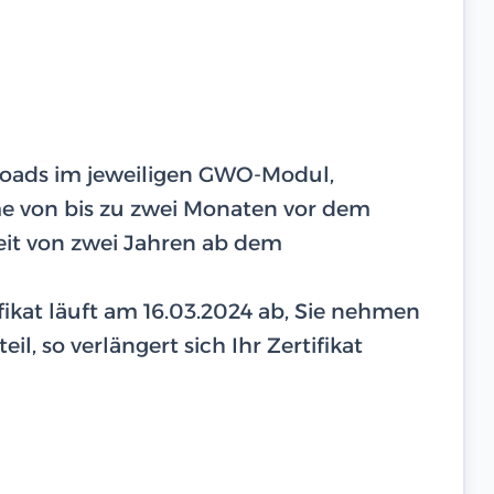
ploads im jeweiligen GWO-Modul,
hme von bis zu zwei Monaten vor dem
eit von zwei Jahren ab dem
tifikat läuft am 16.03.2024 ab, Sie nehmen
il, so verlängert sich Ihr Zertifikat