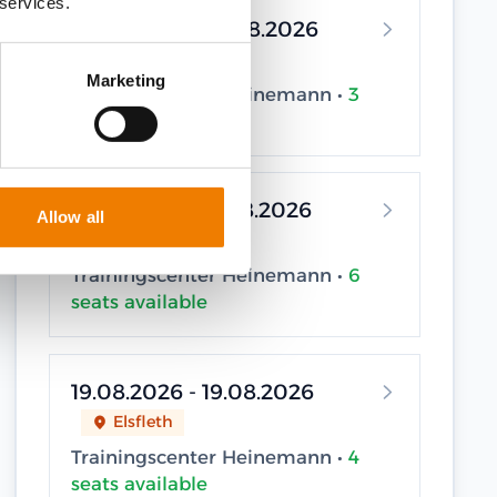
 services.
10.08.2026 - 10.08.2026
Elsfleth
Marketing
Trainingscenter Heinemann •
3
seats available
12.08.2026 - 12.08.2026
Allow all
Elsfleth
Trainingscenter Heinemann •
6
seats available
19.08.2026 - 19.08.2026
Elsfleth
Trainingscenter Heinemann •
4
seats available