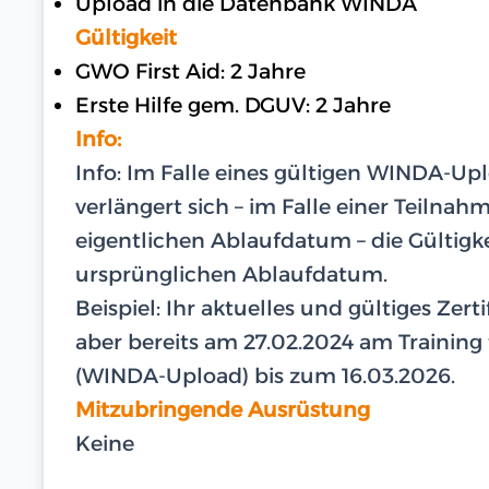
Upload in die Datenbank WINDA
Gültigkeit
GWO First Aid: 2 Jahre
Erste Hilfe gem. DGUV: 2 Jahre
Info:
Info: Im Falle eines gültigen WINDA-U
verlängert sich – im Falle einer Teilna
eigentlichen Ablaufdatum – die Gültigk
ursprünglichen Ablaufdatum.
Beispiel: Ihr aktuelles und gültiges Zer
aber bereits am 27.02.2024 am Training te
(WINDA-Upload) bis zum 16.03.2026.
Mitzubringende Ausrüstung
Keine