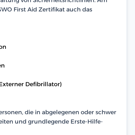
O First Aid Zertifikat auch das
on
en
terner Defibrillator)
Personen, die in abgelegenen oder schwer
iten und grundlegende Erste-Hilfe-