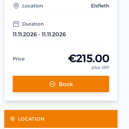
Location
Elsfleth
Duration
11.11.2026 - 11.11.2026
€215.00
Price
plus VAT
Book
LOCATION