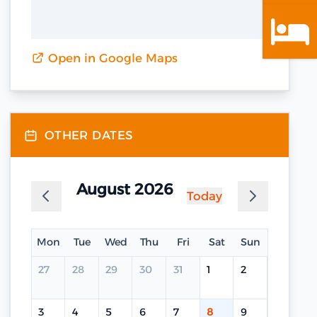
Open in Google Maps
OTHER DATES
August 2026
Today
Mon
Tue
Wed
Thu
Fri
Sat
Sun
27
28
29
30
31
1
2
3
4
5
6
7
8
9