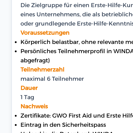
Die Zielgruppe für einen Erste-Hilfe-Ku
eines Unternehmens, die als betrieblich
oder grundlegende Erste-Hilfe-Kenntnis
Voraussetzungen
Körperlich belastbar, ohne relevante 
Persönliches Teilnehmerprofil in WIND
abgefragt)
Teilnehmerzahl
maximal 6 Teilnehmer
Dauer
1 Tag
Nachweis
Zertifikate: GWO First Aid und Erste Hi
Eintrag in den Sicherheitspass