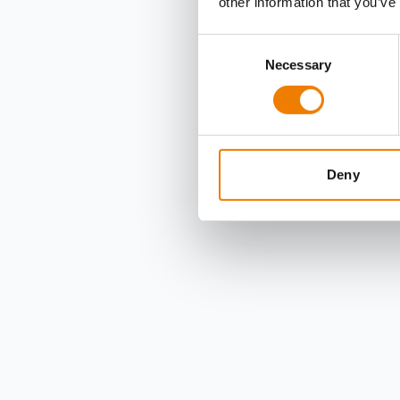
other information that you’ve
Consent
Necessary
Selection
Deny