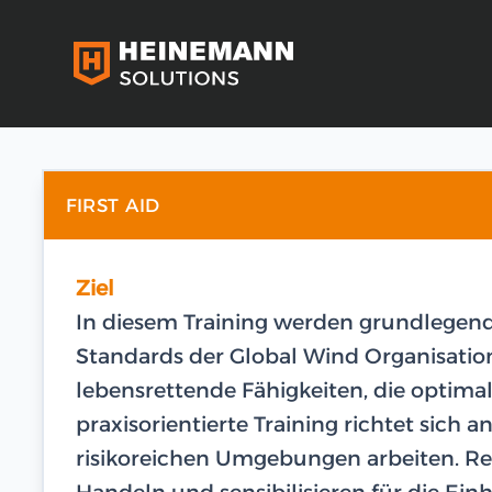
FIRST AID
Ziel
In diesem Training werden grundlegen
Standards der Global Wind Organisation
lebensrettende Fähigkeiten, die optimal
praxisorientierte Training richtet sich a
risikoreichen Umgebungen arbeiten. Rea
Handeln und sensibilisieren für die Ein