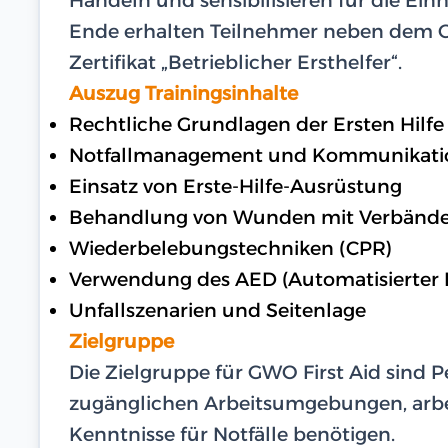
Ende erhalten Teilnehmer neben dem GW
Zertifikat „Betrieblicher Ersthelfer“.
Auszug Trainingsinhalte
Rechtliche Grundlagen der Ersten Hilfe
Notfallmanagement und Kommunikati
Einsatz von Erste-Hilfe-Ausrüstung
Behandlung von Wunden mit Verbänd
Wiederbelebungstechniken (CPR)
Verwendung des AED (Automatisierter Ex
Unfallszenarien und Seitenlage
Zielgruppe
Die Zielgruppe für GWO First Aid sind 
zugänglichen Arbeitsumgebungen, arbe
Kenntnisse für Notfälle benötigen.