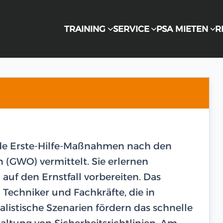
TRAINING
SERVICE
PSA MIETEN
R
de Erste-Hilfe-Maßnahmen nach den
 (GWO) vermittelt. Sie erlernen
 auf den Ernstfall vorbereiten. Das
n Techniker und Fachkräfte, die in
listische Szenarien fördern das schnelle
haltung von Sicherheitsrichtlinien. Am