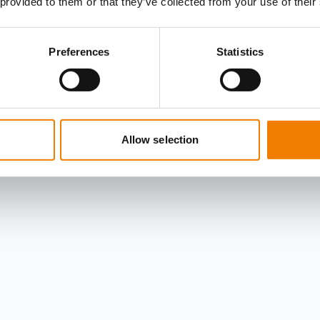
 provided to them or that they’ve collected from your use of their
Preferences
Statistics
Allow selection