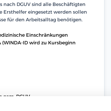
rs nach DGUV sind alle Beschäftigten
e Ersthelfer eingesetzt werden sollen
se für den Arbeitsalltag benötigen.
medizinische Einschränkungen
A (WINDA-ID wird zu Kursbeginn
lfe gem. DGUV