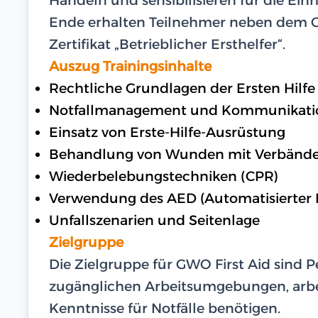
Ende erhalten Teilnehmer neben dem GW
Zertifikat „Betrieblicher Ersthelfer“.
Auszug Trainingsinhalte
Rechtliche Grundlagen der Ersten Hilfe
Notfallmanagement und Kommunikati
Einsatz von Erste-Hilfe-Ausrüstung
Behandlung von Wunden mit Verbänd
Wiederbelebungstechniken (CPR)
Verwendung des AED (Automatisierter Ex
Unfallszenarien und Seitenlage
Zielgruppe
Die Zielgruppe für GWO First Aid sind 
zugänglichen Arbeitsumgebungen, arbe
Kenntnisse für Notfälle benötigen.