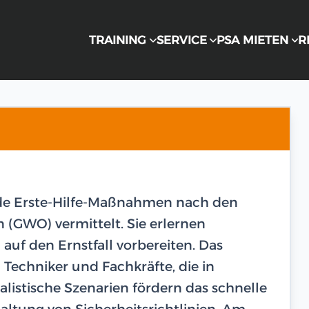
TRAINING
SERVICE
PSA MIETEN
R
de Erste-Hilfe-Maßnahmen nach den
 (GWO) vermittelt. Sie erlernen
 auf den Ernstfall vorbereiten. Das
n Techniker und Fachkräfte, die in
listische Szenarien fördern das schnelle
haltung von Sicherheitsrichtlinien. Am