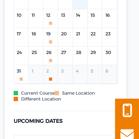
10
11
12
13
14
15
16
17
18
19
20
21
22
23
24
25
26
27
28
29
30
31
1
2
3
4
5
6
Current Course
Same Location
Different Location
UPCOMING DATES