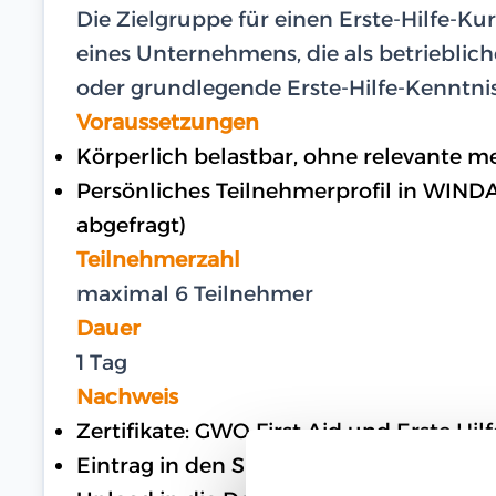
Die Zielgruppe für einen Erste-Hilfe-Ku
eines Unternehmens, die als betrieblich
oder grundlegende Erste-Hilfe-Kenntnis
Voraussetzungen
Körperlich belastbar, ohne relevante 
Persönliches Teilnehmerprofil in WIND
abgefragt)
Teilnehmerzahl
maximal 6 Teilnehmer
Dauer
1 Tag
Nachweis
Zertifikate: GWO First Aid und Erste Hi
Eintrag in den Sicherheitspass