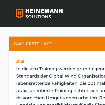
GWO ERSTE HILFE
Ziel
In diesem Training werden grundlegen
Standards der Global Wind Organisation
lebensrettende Fähigkeiten, die optimal
praxisorientierte Training richtet sich a
risikoreichen Umgebungen arbeiten. Rea
Handeln und sensibilisieren für die Ein