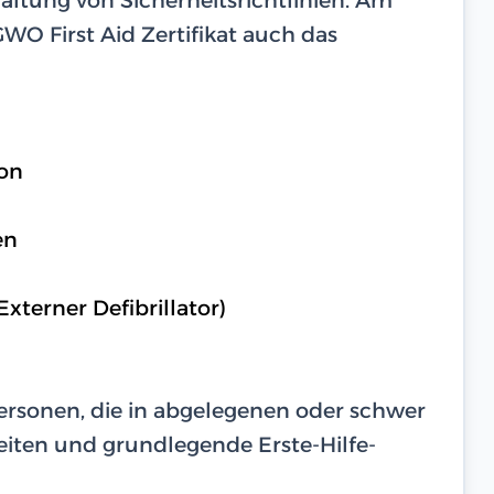
O First Aid Zertifikat auch das
on
en
terner Defibrillator)
Personen, die in abgelegenen oder schwer
iten und grundlegende Erste-Hilfe-