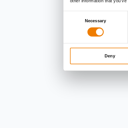
other information that you’ve
Consent
Necessary
Selection
Deny