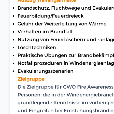
Brandschutz, Fluchtwege und Evakuie
Feuerbildung/Feuerdreieck
Gefahr der Weiterleitung von Wärme
Verhalten im Brandfall
Nutzung von Feuerlöschern und -anlag
Löschtechniken
Praktische Übungen zur Brandbekämp
Notfallprozeduren in Windenergieanla
Evakuierungsszenarien
Zielgruppe
Die Zielgruppe für GWO Fire Awarenes
Personen, die in der Windenergiebranc
grundlegende Kenntnisse im vorbeuge
und Eingreifen bei Entstehungsbrände