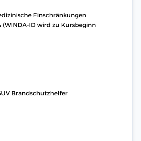
medizinische Einschränkungen
A (WINDA-ID wird zu Kursbeginn
DGUV Brandschutzhelfer