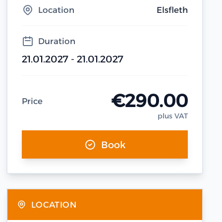
Location
Elsfleth
Duration
21.01.2027 - 21.01.2027
€290.00
Price
plus VAT
Book
LOCATION