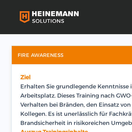
FIRE AWARENESS
Ziel
Erhalten Sie grundlegende Kenntnisse
Arbeitsplatz. Dieses Training nach GWO-
Verhalten bei Bränden, den Einsatz vo
Kollegen. Es ist unerlässlich für Fachkr
Brandsicherheit in risikoreichen Umge
Auszug Trainingsinhalte