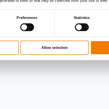
 provided to them or that they’ve collected from your use of their
Preferences
Statistics
Allow selection