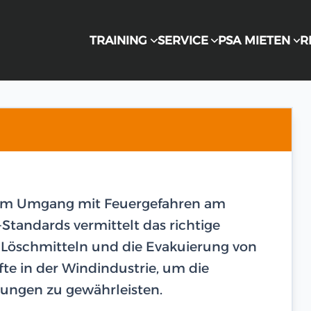
TRAINING
SERVICE
PSA MIETEN
R
 im Umgang mit Feuergefahren am
Standards vermittelt das richtige
n Löschmitteln und die Evakuierung von
äfte in der Windindustrie, um die
bungen zu gewährleisten.