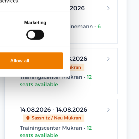
 services.
11.08.2026 - 11.08.2026
Elsfleth
Marketing
Trainingscenter Heinemann •
6
seats available
13.08.2026 - 13.08.2026
Allow all
Sassnitz / Neu Mukran
Trainingscenter Mukran •
12
seats available
14.08.2026 - 14.08.2026
Sassnitz / Neu Mukran
Trainingscenter Mukran •
12
seats available