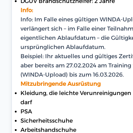
DGUV Brandschutzhelfer: 2 Jahre
Info:
Info: Im Falle eines gültigen WINDA-U
verlängert sich – im Falle einer Teilna
eigentlichen Ablaufdatum – die Gültigk
ursprünglichen Ablaufdatum.
Beispiel: Ihr aktuelles und gültiges Zer
aber bereits am 27.02.2024 am Training te
(WINDA-Upload) bis zum 16.03.2026.
Mitzubringende Ausrüstung
Kleidung, die leichte Verunreinigungen
darf
PSA
Sicherheitsschuhe
Arbeitshandschuhe