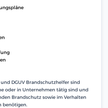
rungspläne
en
fung
gen
s und DGUV Brandschutzhelfer sind
he oder in Unternehmen tätig sind und
nden Brandschutz sowie im Verhalten
n benötigen.