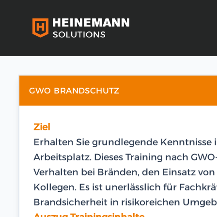
GWO BRANDSCHUTZ
Ziel
Erhalten Sie grundlegende Kenntnisse
Arbeitsplatz. Dieses Training nach GWO-
Verhalten bei Bränden, den Einsatz vo
Kollegen. Es ist unerlässlich für Fachkr
Brandsicherheit in risikoreichen Umge
Auszug Trainingsinhalte