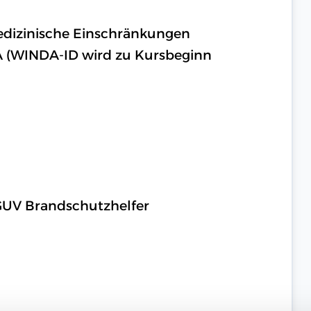
medizinische Einschränkungen
A (WINDA-ID wird zu Kursbeginn
DGUV Brandschutzhelfer