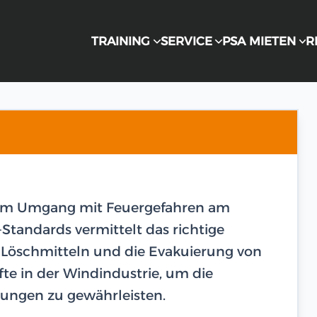
TRAINING
SERVICE
PSA MIETEN
R
 im Umgang mit Feuergefahren am
Standards vermittelt das richtige
n Löschmitteln und die Evakuierung von
äfte in der Windindustrie, um die
bungen zu gewährleisten.