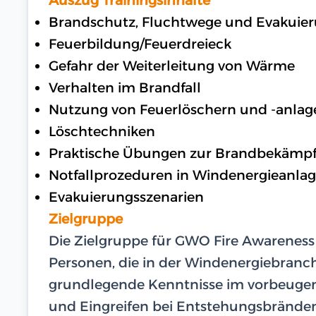
Brandschutz, Fluchtwege und Evakuie
Feuerbildung/Feuerdreieck
Gefahr der Weiterleitung von Wärme
Verhalten im Brandfall
Nutzung von Feuerlöschern und -anlag
Löschtechniken
Praktische Übungen zur Brandbekämp
Notfallprozeduren in Windenergieanla
Evakuierungsszenarien
Zielgruppe
Die Zielgruppe für GWO Fire Awarenes
Personen, die in der Windenergiebranc
grundlegende Kenntnisse im vorbeuge
und Eingreifen bei Entstehungsbrände