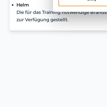
Helm
Die für das Training notwendige Bran
zur Verfügung gestellt.