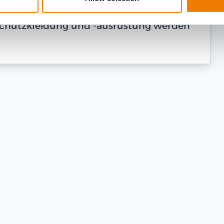
dschutzkleidung und -ausrüstung werden