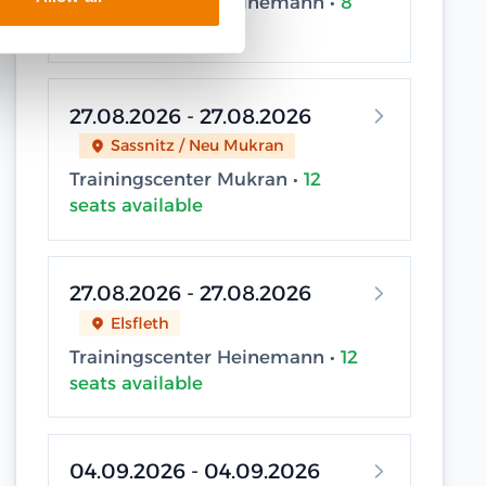
Trainingscenter Heinemann •
8
seats available
27.08.2026 - 27.08.2026
Sassnitz / Neu Mukran
Trainingscenter Mukran •
12
seats available
27.08.2026 - 27.08.2026
Elsfleth
Trainingscenter Heinemann •
12
seats available
04.09.2026 - 04.09.2026