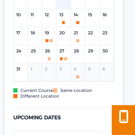
10
11
12
13
14
15
16
17
18
19
20
21
22
23
24
25
26
27
28
29
30
31
1
2
3
4
5
6
Current Course
Same Location
Different Location
UPCOMING DATES