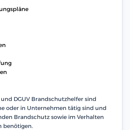
rungspläne
en
fung
gen
s und DGUV Brandschutzhelfer sind
he oder in Unternehmen tätig sind und
nden Brandschutz sowie im Verhalten
n benötigen.