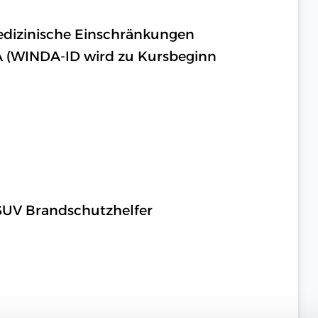
medizinische Einschränkungen
A (WINDA-ID wird zu Kursbeginn
DGUV Brandschutzhelfer