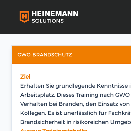
GWO BRANDSCHUTZ
Ziel
Erhalten Sie grundlegende Kenntnisse
Arbeitsplatz. Dieses Training nach GWO-
Verhalten bei Bränden, den Einsatz vo
Kollegen. Es ist unerlässlich für Fachkr
Brandsicherheit in risikoreichen Umge
Auszug Trainingsinhalte