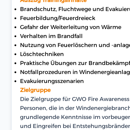
Brandschutz, Fluchtwege und Evakuie
Feuerbildung/Feuerdreieck
Gefahr der Weiterleitung von Wärme
Verhalten im Brandfall
Nutzung von Feuerlöschern und -anlag
Löschtechniken
Praktische Übungen zur Brandbekämp
Notfallprozeduren in Windenergieanla
Evakuierungsszenarien
Zielgruppe
Die Zielgruppe für GWO Fire Awarenes
Personen, die in der Windenergiebranc
grundlegende Kenntnisse im vorbeuge
und Eingreifen bei Entstehungsbrände