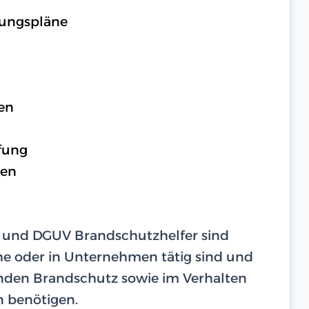
rungspläne
en
fung
gen
s und DGUV Brandschutzhelfer sind
he oder in Unternehmen tätig sind und
nden Brandschutz sowie im Verhalten
n benötigen.