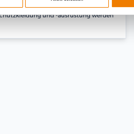
dschutzkleidung und -ausrüstung werden