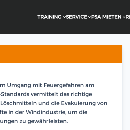
TRAINING
SERVICE
PSA MIETEN
R
 im Umgang mit Feuergefahren am
Standards vermittelt das richtige
n Löschmitteln und die Evakuierung von
äfte in der Windindustrie, um die
bungen zu gewährleisten.