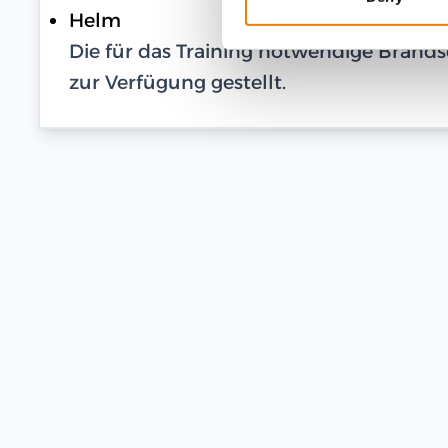
Helm
Die für das Training notwendige Bran
zur Verfügung gestellt.