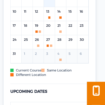
10
11
12
13
14
15
16
17
18
19
20
21
22
23
24
25
26
27
28
29
30
31
1
2
3
4
5
6
Current Course
Same Location
Different Location
UPCOMING DATES