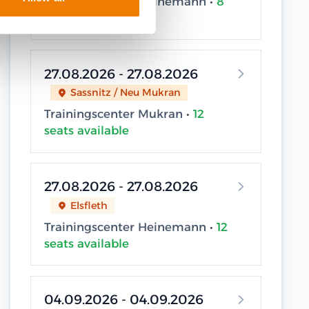
Trainingscenter Heinemann •
8
seats available
27.08.2026 - 27.08.2026
Sassnitz / Neu Mukran
Trainingscenter Mukran •
12
seats available
27.08.2026 - 27.08.2026
Elsfleth
Trainingscenter Heinemann •
12
seats available
04.09.2026 - 04.09.2026