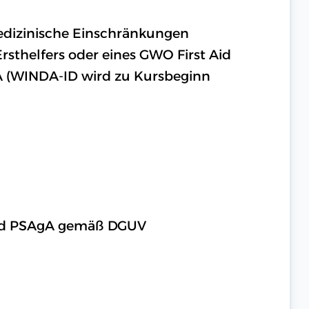
medizinische Einschränkungen
rsthelfers oder eines GWO First Aid
A (WINDA-ID wird zu Kursbeginn
 und PSAgA gemäß DGUV