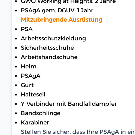
GWO Working at Heights: 2 Jahre
PSAgA gem. DGUV: 1 Jahr
Mitzubringende Ausrüstung
PSA
Arbeitsschutzkleidung
Sicherheitsschuhe
Arbeitshandschuhe
Helm
PSAgA
Gurt
Halteseil
Y-Verbinder mit Bandfalldämpfer
Bandschlinge
Karabiner
Stellen Sie sicher, dass Ihre PSAgA in 