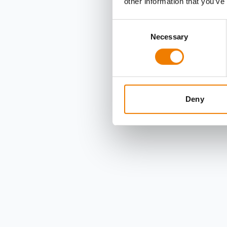
other information that you’ve
Consent
Necessary
Selection
Deny