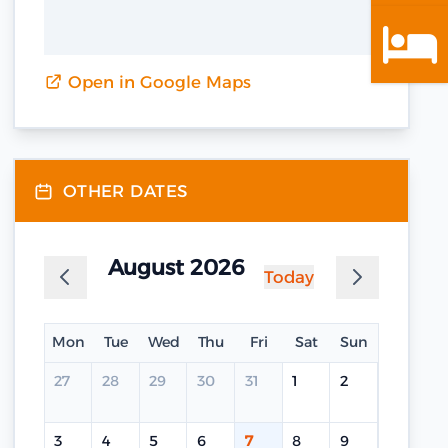
Open in Google Maps
OTHER DATES
August 2026
Today
Mon
Tue
Wed
Thu
Fri
Sat
Sun
27
28
29
30
31
1
2
3
4
5
6
7
8
9