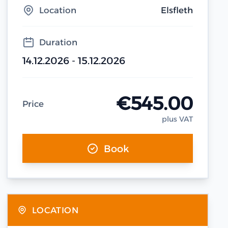
Location
Elsfleth
Duration
14.12.2026 - 15.12.2026
€545.00
Price
plus VAT
Book
LOCATION