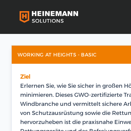
WORKING AT HEIGHTS - BASIC
Ziel
Erlernen Sie, wie Sie sicher in großen 
minimieren. Dieses GWO-zertifizierte Tra
Windbranche und vermittelt sichere Ar
von Schutzausrüstung sowie die Rettun
hervorzuheben ist die praxisnahe Einw
Rettungsgeräte und das Befreiungsverf