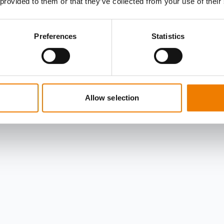
 provided to them or that they’ve collected from your use of their
Preferences
Statistics
Allow selection