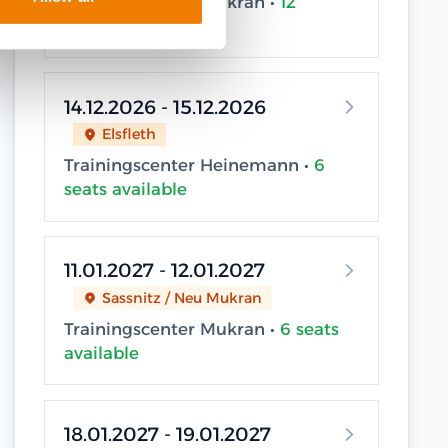
Trainingscenter Mukran •
12
seats available
14.12.2026 - 15.12.2026
Elsfleth
Trainingscenter Heinemann •
6
seats available
11.01.2027 - 12.01.2027
Sassnitz / Neu Mukran
Trainingscenter Mukran •
6 seats
available
18.01.2027 - 19.01.2027