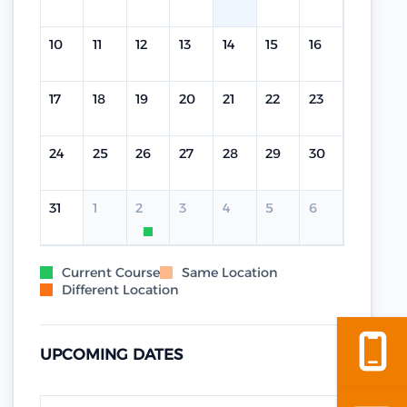
10
11
12
13
14
15
16
17
18
19
20
21
22
23
24
25
26
27
28
29
30
31
1
2
3
4
5
6
Current Course
Same Location
Different Location
UPCOMING DATES