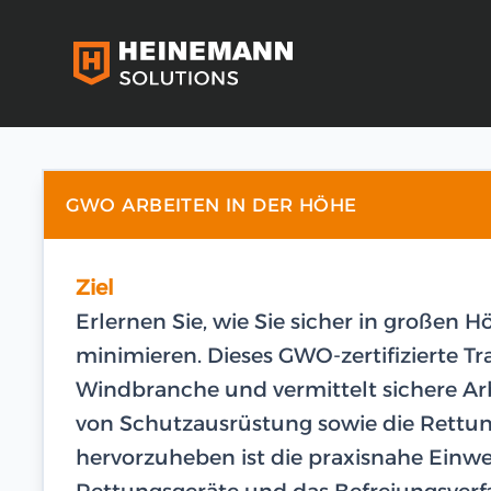
GWO ARBEITEN IN DER HÖHE
Ziel
Erlernen Sie, wie Sie sicher in großen 
minimieren. Dieses GWO-zertifizierte Tra
Windbranche und vermittelt sichere Ar
von Schutzausrüstung sowie die Rettun
hervorzuheben ist die praxisnahe Einw
Rettungsgeräte und das Befreiungsverf