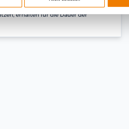
is über die letzte Prüfung vor.
tzen, erhalten für die Dauer der