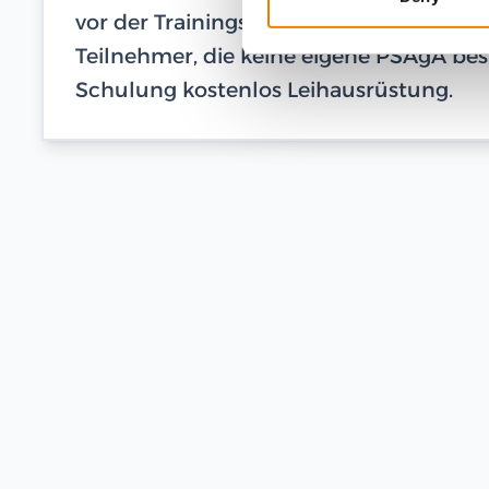
vor der Trainingsteilnahme einen Nachwe
Teilnehmer, die keine eigene PSAgA besi
Schulung kostenlos Leihausrüstung.