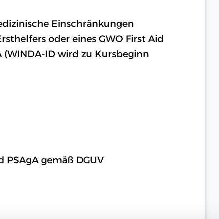
medizinische Einschränkungen
rsthelfers oder eines GWO First Aid
A (WINDA-ID wird zu Kursbeginn
 und PSAgA gemäß DGUV