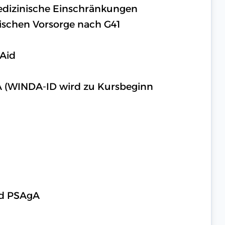
medizinische Einschränkungen
ischen Vorsorge nach G41
 Aid
A (WINDA-ID wird zu Kursbeginn
nd PSAgA