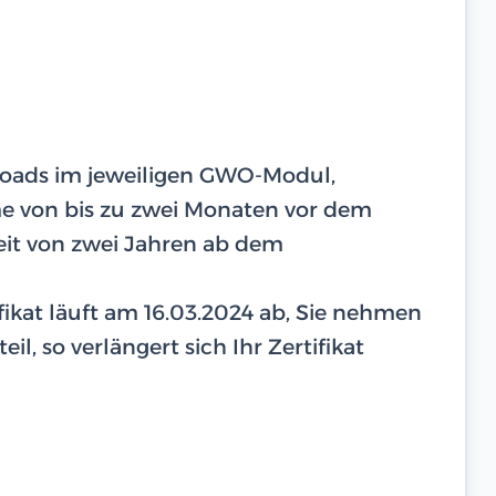
ploads im jeweiligen GWO-Modul,
hme von bis zu zwei Monaten vor dem
eit von zwei Jahren ab dem
tifikat läuft am 16.03.2024 ab, Sie nehmen
il, so verlängert sich Ihr Zertifikat