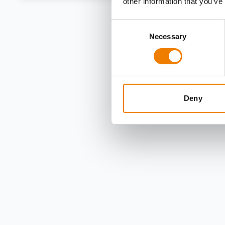
other information that you’ve
Consent
Necessary
Selection
Deny