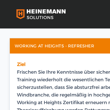
WORKING AT HEIGHTS - REFRESHER
Ziel
Frischen Sie Ihre Kenntnisse über siche
Training wiederholt die wesentliche
sicherzustellen, dass Sie absturzfrei arb
Windbranche, die regelmäßig in hochge
Working at Heights Zertifikat erneuern
Theorieauffrischung werden Rettungsge