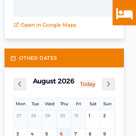
Open in Google Maps
OTHER DATES
August 2026
Today
Mon
Tue
Wed
Thu
Fri
Sat
Sun
27
28
29
30
31
1
2
3
4
5
6
7
8
9