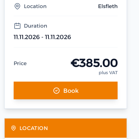
Location
Elsfleth
Duration
11.11.2026 - 11.11.2026
€385.00
Price
plus VAT
Book
LOCATION