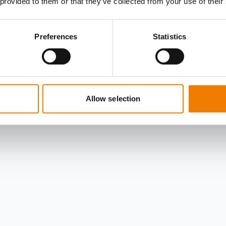
 provided to them or that they’ve collected from your use of their
Preferences
Statistics
Allow selection