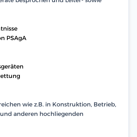
tnisse
on PSAgA
sgeräten
rettung
eichen wie z.B. in Konstruktion, Betrieb,
 und anderen hochliegenden