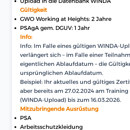
Upload in die Datenbank WINDA
Gültigkeit
GWO Working at Heights: 2 Jahre
PSAgA gem. DGUV: 1 Jahr
Info:
Info: Im Falle eines gültigen WINDA-U
verlängert sich – im Falle einer Teilna
eigentlichen Ablaufdatum – die Gültigk
ursprünglichen Ablaufdatum.
Beispiel: Ihr aktuelles und gültiges Zer
aber bereits am 27.02.2024 am Training te
(WINDA-Upload) bis zum 16.03.2026.
Mitzubringende Ausrüstung
PSA
Arbeitsschutzkleidung