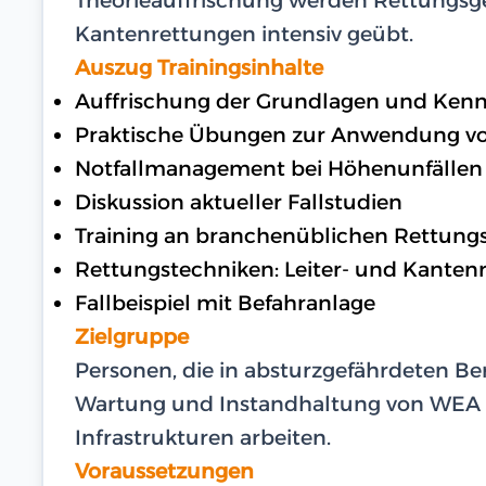
Kantenrettungen intensiv geübt.
Auszug Trainingsinhalte
Auffrischung der Grundlagen und Kenn
Praktische Übungen zur Anwendung v
Notfallmanagement bei Höhenunfällen
Diskussion aktueller Fallstudien
Training an branchenüblichen Rettung
Rettungstechniken: Leiter- und Kanten
Fallbeispiel mit Befahranlage
Zielgruppe
Personen, die in absturzgefährdeten Ber
Wartung und Instandhaltung von WEA
Infrastrukturen arbeiten.
Voraussetzungen