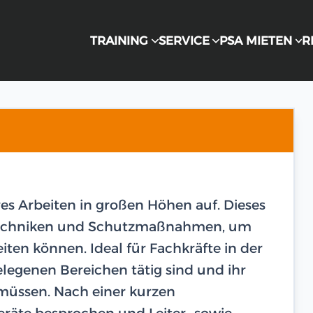
TRAINING
SERVICE
PSA MIETEN
R
res Arbeiten in großen Höhen auf. Dieses
n Techniken und Schutzmaßnahmen, um
eiten können. Ideal für Fachkräfte in der
legenen Bereichen tätig sind und ihr
 müssen. Nach einer kurzen
räte besprochen und Leiter- sowie