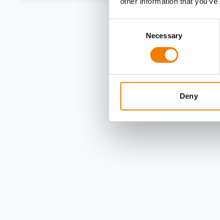
other information that you’ve
Consent
Necessary
Selection
Deny