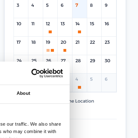
3
4
5
6
7
8
9
10
11
12
13
14
15
16
17
18
19
20
21
22
23
24
25
26
27
28
29
30
31
1
2
3
4
5
6
About
Current Course
Same Location
Different Location
se our traffic. We also share
UPCOMING DATES
ers who may combine it with