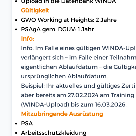
Upload in die Datenbank WINDA
Gültigkeit
GWO Working at Heights: 2 Jahre
PSAgA gem. DGUV: 1 Jahr
Info:
Info: Im Falle eines gültigen WINDA-U
verlängert sich – im Falle einer Teilna
eigentlichen Ablaufdatum – die Gültigk
ursprünglichen Ablaufdatum.
Beispiel: Ihr aktuelles und gültiges Zer
aber bereits am 27.02.2024 am Training te
(WINDA-Upload) bis zum 16.03.2026.
Mitzubringende Ausrüstung
PSA
Arbeitsschutzkleidung