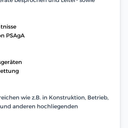
tnisse
on PSAgA
sgeräten
rettung
eichen wie z.B. in Konstruktion, Betrieb,
 und anderen hochliegenden