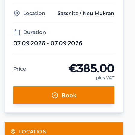
Location
Sassnitz / Neu Mukran
Duration
07.09.2026 - 07.09.2026
€385.00
Price
plus VAT
Book
LOCATION