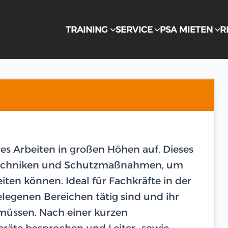
TRAINING
SERVICE
PSA MIETEN
R
res Arbeiten in großen Höhen auf. Dieses
n Techniken und Schutzmaßnahmen, um
eiten können. Ideal für Fachkräfte in der
legenen Bereichen tätig sind und ihr
 müssen. Nach einer kurzen
räte besprochen und Leiter- sowie