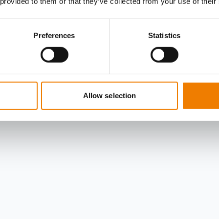
 provided to them or that they’ve collected from your use of their
Preferences
Statistics
Allow selection