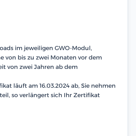
ploads im jeweiligen GWO-Modul,
hme von bis zu zwei Monaten vor dem
eit von zwei Jahren ab dem
tifikat läuft am 16.03.2024 ab, Sie nehmen
il, so verlängert sich Ihr Zertifikat