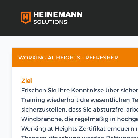
WORKING AT HEIGHTS - REFRESHER
Ziel
Frischen Sie Ihre Kenntnisse über siche
Training wiederholt die wesentliche
sicherzustellen, dass Sie absturzfrei arb
Windbranche, die regelmäßig in hochge
Working at Heights Zertifikat erneuern
Theorieauffrischung werden Rettungsge