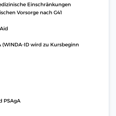
medizinische Einschränkungen
ischen Vorsorge nach G41
 Aid
A (WINDA-ID wird zu Kursbeginn
nd PSAgA