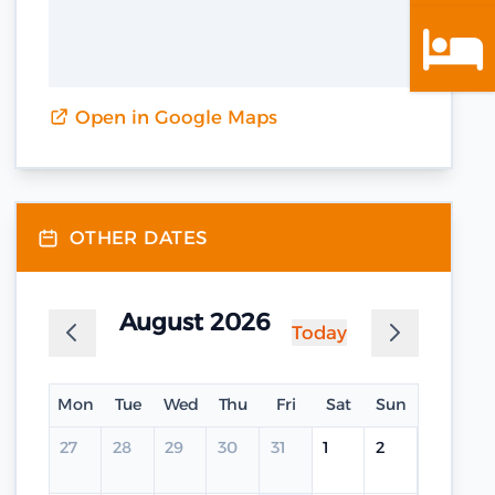
Open in Google Maps
OTHER DATES
August 2026
Today
Mon
Tue
Wed
Thu
Fri
Sat
Sun
27
28
29
30
31
1
2