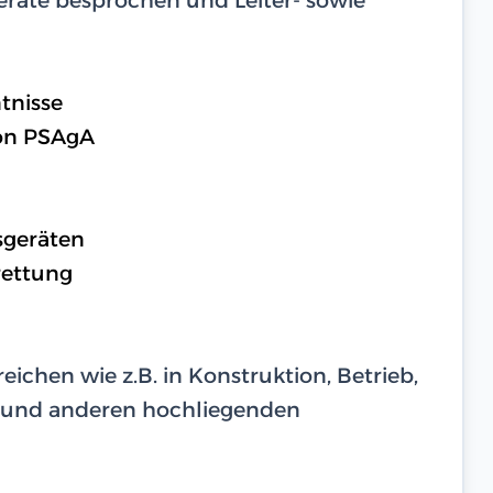
tnisse
on PSAgA
sgeräten
rettung
eichen wie z.B. in Konstruktion, Betrieb,
 und anderen hochliegenden