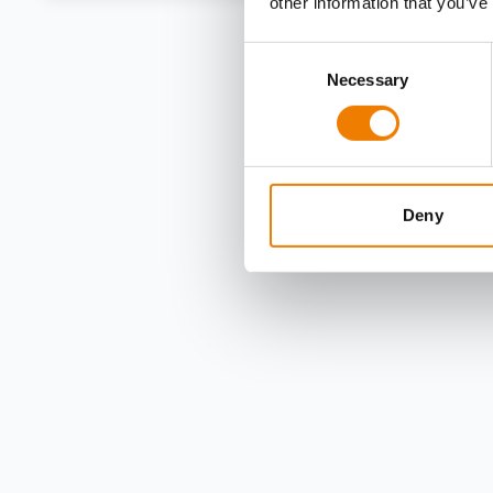
other information that you’ve
Consent
Necessary
Selection
Deny