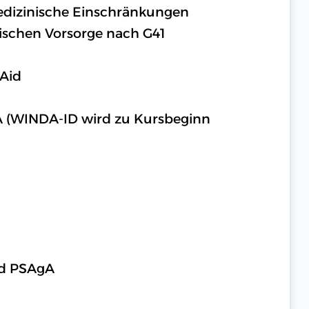
medizinische Einschränkungen
ischen Vorsorge nach G41
 Aid
A (WINDA-ID wird zu Kursbeginn
nd PSAgA