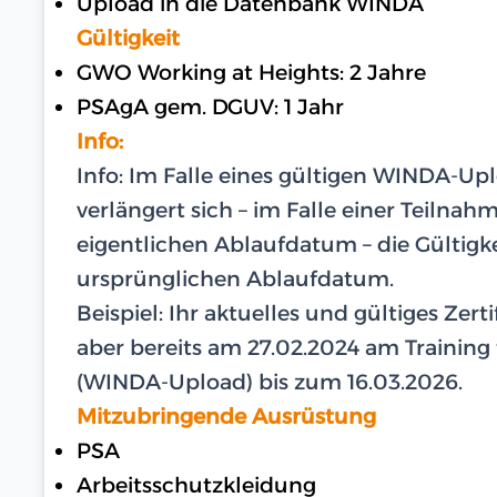
Upload in die Datenbank WINDA
Gültigkeit
GWO Working at Heights: 2 Jahre
PSAgA gem. DGUV: 1 Jahr
Info:
Info: Im Falle eines gültigen WINDA-U
verlängert sich – im Falle einer Teilna
eigentlichen Ablaufdatum – die Gültigk
ursprünglichen Ablaufdatum.
Beispiel: Ihr aktuelles und gültiges Zer
aber bereits am 27.02.2024 am Training te
(WINDA-Upload) bis zum 16.03.2026.
Mitzubringende Ausrüstung
PSA
Arbeitsschutzkleidung