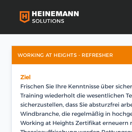
WORKING AT HEIGHTS - REFRESHER
Ziel
Frischen Sie Ihre Kenntnisse über siche
Training wiederholt die wesentliche
sicherzustellen, dass Sie absturzfrei arb
Windbranche, die regelmäßig in hochge
Working at Heights Zertifikat erneuern
Theorieauffrischung werden Rettungsge