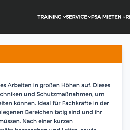
TRAINING
SERVICE
PSA MIETEN
R
res Arbeiten in großen Höhen auf. Dieses
n Techniken und Schutzmaßnahmen, um
eiten können. Ideal für Fachkräfte in der
legenen Bereichen tätig sind und ihr
 müssen. Nach einer kurzen
räte besprochen und Leiter- sowie