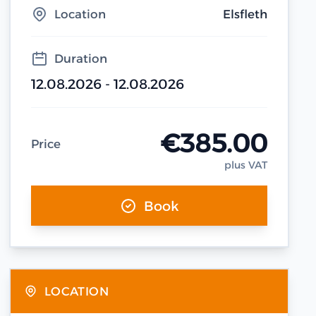
Location
Elsfleth
Duration
12.08.2026 - 12.08.2026
€385.00
Price
plus VAT
Book
LOCATION