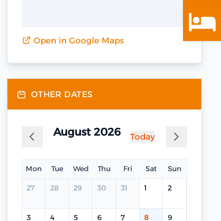
Open in Google Maps
OTHER DATES
August 2026
Today
Mon
Tue
Wed
Thu
Fri
Sat
Sun
27
28
29
30
31
1
2
3
4
5
6
7
8
9