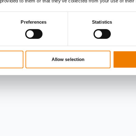
 provided to them or that they’ve collected from your use of their
Preferences
Statistics
Allow selection