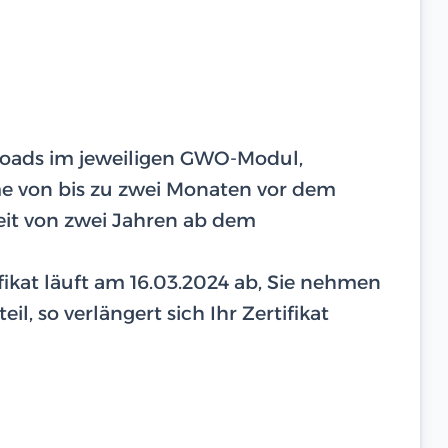
ploads im jeweiligen GWO-Modul,
hme von bis zu zwei Monaten vor dem
eit von zwei Jahren ab dem
tifikat läuft am 16.03.2024 ab, Sie nehmen
il, so verlängert sich Ihr Zertifikat