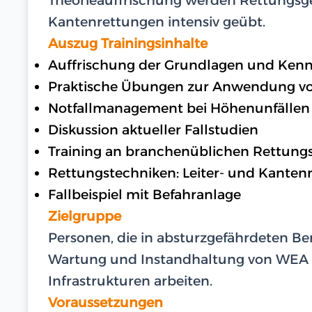
Kantenrettungen intensiv geübt.
Auszug Trainingsinhalte
Auffrischung der Grundlagen und Kenn
Praktische Übungen zur Anwendung v
Notfallmanagement bei Höhenunfällen
Diskussion aktueller Fallstudien
Training an branchenüblichen Rettung
Rettungstechniken: Leiter- und Kanten
Fallbeispiel mit Befahranlage
Zielgruppe
Personen, die in absturzgefährdeten Ber
Wartung und Instandhaltung von WEA
Infrastrukturen arbeiten.
Voraussetzungen