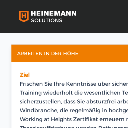
ARBEITEN IN DER HÖHE
Ziel
Frischen Sie Ihre Kenntnisse über siche
Training wiederholt die wesentliche
sicherzustellen, dass Sie absturzfrei arb
Windbranche, die regelmäßig in hochge
Working at Heights Zertifikat erneuern
Theorieauffrischung werden Rettungsge