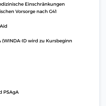
medizinische Einschränkungen
ischen Vorsorge nach G41
 Aid
A (WINDA-ID wird zu Kursbeginn
nd PSAgA