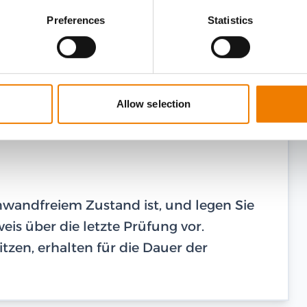
Preferences
Statistics
Allow selection
einwandfreiem Zustand ist, und legen Sie
is über die letzte Prüfung vor.
tzen, erhalten für die Dauer der