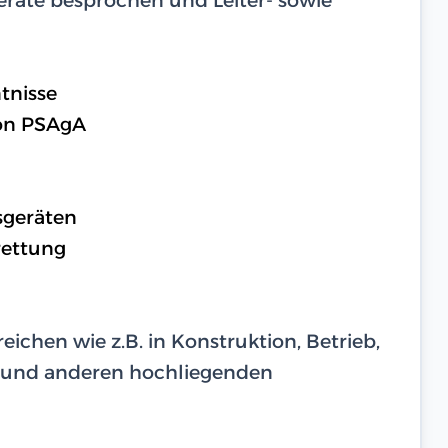
tnisse
on PSAgA
sgeräten
rettung
eichen wie z.B. in Konstruktion, Betrieb,
 und anderen hochliegenden