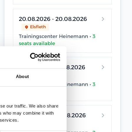
20.08.2026 - 20.08.2026
Elsfleth
Trainingscenter Heinemann •
3
seats available
24.08.2026 - 24.08.2026
Elsfleth
About
Trainingscenter Heinemann •
3
seats available
se our traffic. We also share
ers who may combine it with
26.08.2026 - 26.08.2026
 services.
Elsfleth