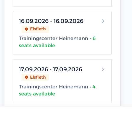
16.09.2026 - 16.09.2026
Elsfleth
Trainingscenter Heinemann •
6
seats available
17.09.2026 - 17.09.2026
Elsfleth
Trainingscenter Heinemann •
4
seats available
18.09.2026 - 18.09.2026
Sassnitz / Neu Mukran