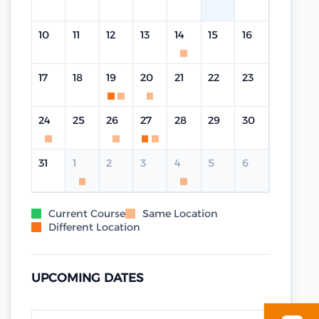
10
11
12
13
14
15
16
17
18
19
20
21
22
23
24
25
26
27
28
29
30
31
1
2
3
4
5
6
Current Course
Same Location
Different Location
UPCOMING DATES