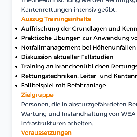
Kantenrettungen intensiv geübt.
Auszug Trainingsinhalte
Auffrischung der Grundlagen und Kenn
Praktische Übungen zur Anwendung v
Notfallmanagement bei Höhenunfällen
Diskussion aktueller Fallstudien
Training an branchenüblichen Rettung
Rettungstechniken: Leiter- und Kanten
Fallbeispiel mit Befahranlage
Zielgruppe
Personen, die in absturzgefährdeten Ber
Wartung und Instandhaltung von WEA
Infrastrukturen arbeiten.
Voraussetzungen