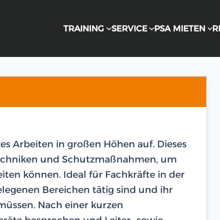
TRAINING
SERVICE
PSA MIETEN
R
res Arbeiten in großen Höhen auf. Dieses
n Techniken und Schutzmaßnahmen, um
eiten können. Ideal für Fachkräfte in der
legenen Bereichen tätig sind und ihr
 müssen. Nach einer kurzen
räte besprochen und Leiter- sowie