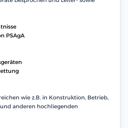
tnisse
on PSAgA
sgeräten
rettung
eichen wie z.B. in Konstruktion, Betrieb,
 und anderen hochliegenden