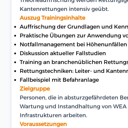
Kantenrettungen intensiv geübt.
Auszug Trainingsinhalte
Auffrischung der Grundlagen und Kenn
Praktische Übungen zur Anwendung v
Notfallmanagement bei Höhenunfällen
Diskussion aktueller Fallstudien
Training an branchenüblichen Rettung
Rettungstechniken: Leiter- und Kanten
Fallbeispiel mit Befahranlage
Zielgruppe
Personen, die in absturzgefährdeten Ber
Wartung und Instandhaltung von WEA
Infrastrukturen arbeiten.
Voraussetzungen