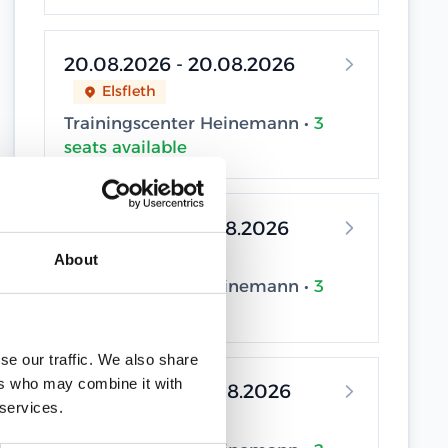
20.08.2026 - 20.08.2026
Elsfleth
Trainingscenter Heinemann •
3
seats available
24.08.2026 - 24.08.2026
Elsfleth
About
Trainingscenter Heinemann •
3
seats available
se our traffic. We also share
ers who may combine it with
26.08.2026 - 26.08.2026
 services.
Elsfleth