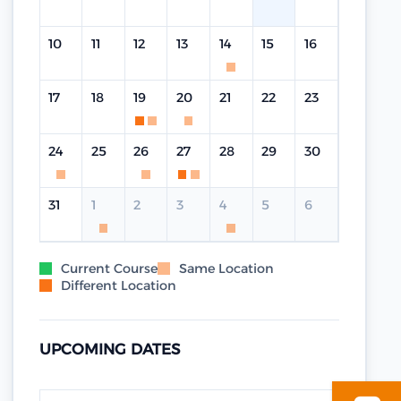
10
11
12
13
14
15
16
17
18
19
20
21
22
23
24
25
26
27
28
29
30
31
1
2
3
4
5
6
Current Course
Same Location
Different Location
UPCOMING DATES