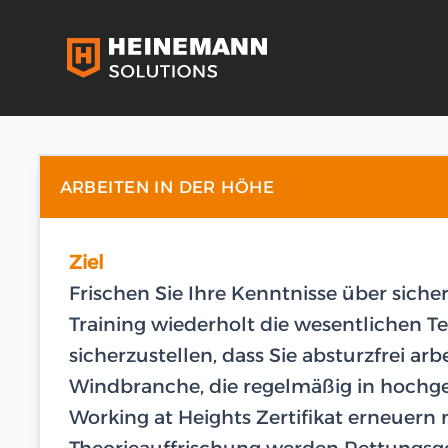
ARBEITEN IN DER HÖHE
Ziel
Frischen Sie Ihre Kenntnisse über siche
Training wiederholt die wesentliche
sicherzustellen, dass Sie absturzfrei arb
Windbranche, die regelmäßig in hochge
Working at Heights Zertifikat erneuern
Theorieauffrischung werden Rettungsge