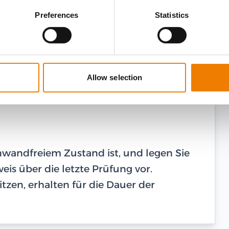
Preferences
Statistics
Allow selection
einwandfreiem Zustand ist, und legen Sie
is über die letzte Prüfung vor.
tzen, erhalten für die Dauer der