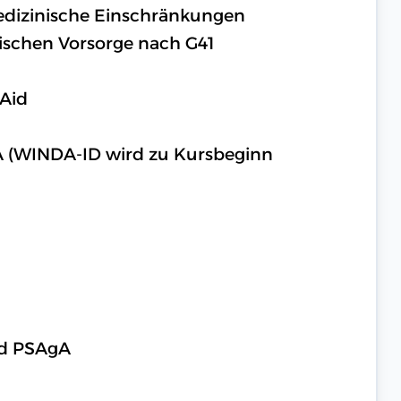
medizinische Einschränkungen
ischen Vorsorge nach G41
 Aid
A (WINDA-ID wird zu Kursbeginn
nd PSAgA