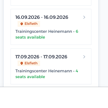
16.09.2026 - 16.09.2026
Elsfleth
Trainingscenter Heinemann •
6
seats available
17.09.2026 - 17.09.2026
Elsfleth
Trainingscenter Heinemann •
4
seats available
18.09.2026 - 18.09.2026
Sassnitz / Neu Mukran