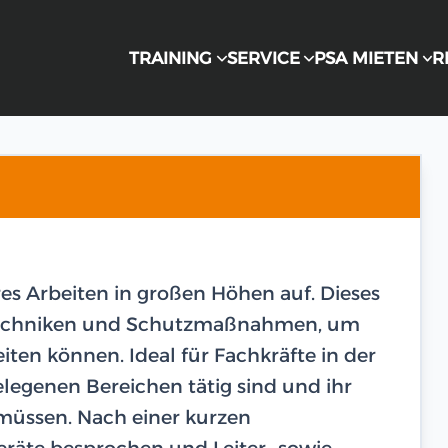
TRAINING
SERVICE
PSA MIETEN
R
res Arbeiten in großen Höhen auf. Dieses
n Techniken und Schutzmaßnahmen, um
eiten können. Ideal für Fachkräfte in der
legenen Bereichen tätig sind und ihr
 müssen. Nach einer kurzen
räte besprochen und Leiter- sowie