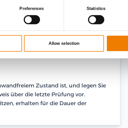
Preferences
Statistics
Allow selection
einwandfreiem Zustand ist, und legen Sie
is über die letzte Prüfung vor.
tzen, erhalten für die Dauer der