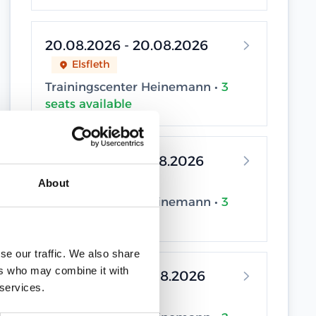
20.08.2026 - 20.08.2026
Elsfleth
Trainingscenter Heinemann •
3
seats available
24.08.2026 - 24.08.2026
Elsfleth
About
Trainingscenter Heinemann •
3
seats available
se our traffic. We also share
ers who may combine it with
26.08.2026 - 26.08.2026
 services.
Elsfleth