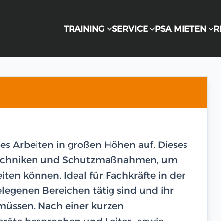
TRAINING
SERVICE
PSA MIETEN
R
res Arbeiten in großen Höhen auf. Dieses
n Techniken und Schutzmaßnahmen, um
eiten können. Ideal für Fachkräfte in der
legenen Bereichen tätig sind und ihr
 müssen. Nach einer kurzen
räte besprochen und Leiter- sowie