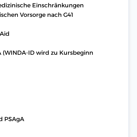
medizinische Einschränkungen
ischen Vorsorge nach G41
 Aid
A (WINDA-ID wird zu Kursbeginn
nd PSAgA