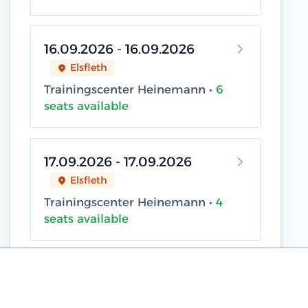
16.09.2026 - 16.09.2026
Elsfleth
Trainingscenter Heinemann •
6
seats available
17.09.2026 - 17.09.2026
Elsfleth
Trainingscenter Heinemann •
4
seats available
18.09.2026 - 18.09.2026
Sassnitz / Neu Mukran