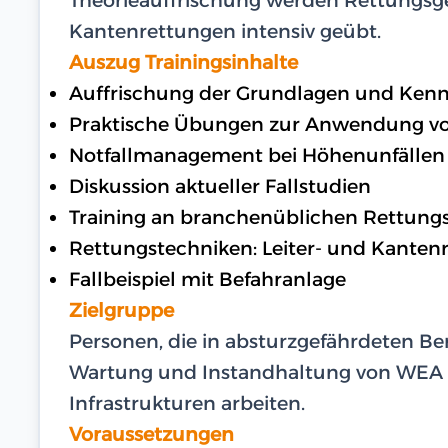
Kantenrettungen intensiv geübt.
Auszug Trainingsinhalte
Auffrischung der Grundlagen und Kenn
Praktische Übungen zur Anwendung v
Notfallmanagement bei Höhenunfällen
Diskussion aktueller Fallstudien
Training an branchenüblichen Rettung
Rettungstechniken: Leiter- und Kanten
Fallbeispiel mit Befahranlage
Zielgruppe
Personen, die in absturzgefährdeten Ber
Wartung und Instandhaltung von WEA
Infrastrukturen arbeiten.
Voraussetzungen