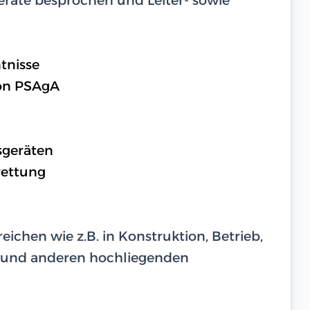
tnisse
on PSAgA
sgeräten
rettung
eichen wie z.B. in Konstruktion, Betrieb,
 und anderen hochliegenden