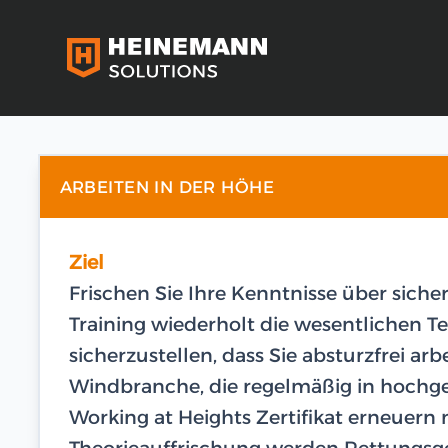
ARBEITEN IN DER HÖHE
Ziel
Frischen Sie Ihre Kenntnisse über siche
Training wiederholt die wesentliche
sicherzustellen, dass Sie absturzfrei arb
Windbranche, die regelmäßig in hochge
Working at Heights Zertifikat erneuern
Theorieauffrischung werden Rettungsge