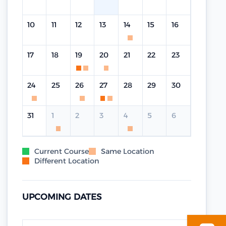
10
11
12
13
14
15
16
17
18
19
20
21
22
23
24
25
26
27
28
29
30
31
1
2
3
4
5
6
Current Course
Same Location
Different Location
UPCOMING DATES