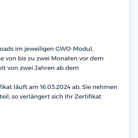
ploads im jeweiligen GWO-Modul,
hme von bis zu zwei Monaten vor dem
eit von zwei Jahren ab dem
tifikat läuft am 16.03.2024 ab, Sie nehmen
il, so verlängert sich Ihr Zertifikat