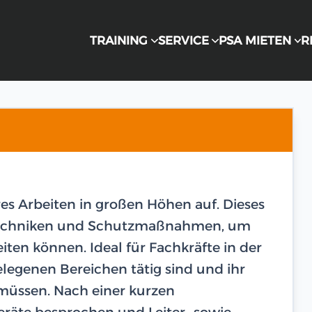
TRAINING
SERVICE
PSA MIETEN
R
res Arbeiten in großen Höhen auf. Dieses
n Techniken und Schutzmaßnahmen, um
eiten können. Ideal für Fachkräfte in der
legenen Bereichen tätig sind und ihr
 müssen. Nach einer kurzen
räte besprochen und Leiter- sowie