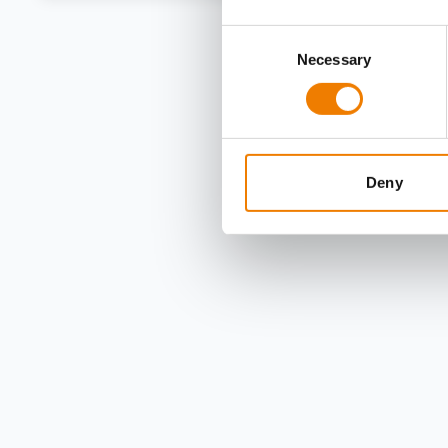
Consent
Necessary
Selection
Deny