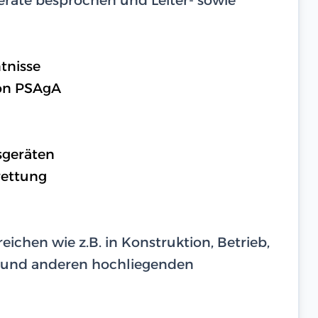
tnisse
on PSAgA
sgeräten
rettung
eichen wie z.B. in Konstruktion, Betrieb,
 und anderen hochliegenden