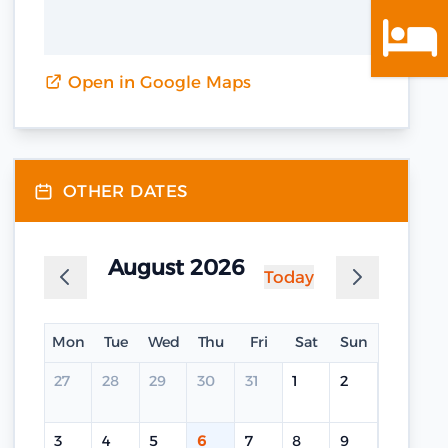
Open in Google Maps
OTHER DATES
August 2026
Today
Mon
Tue
Wed
Thu
Fri
Sat
Sun
27
28
29
30
31
1
2
3
4
5
6
7
8
9