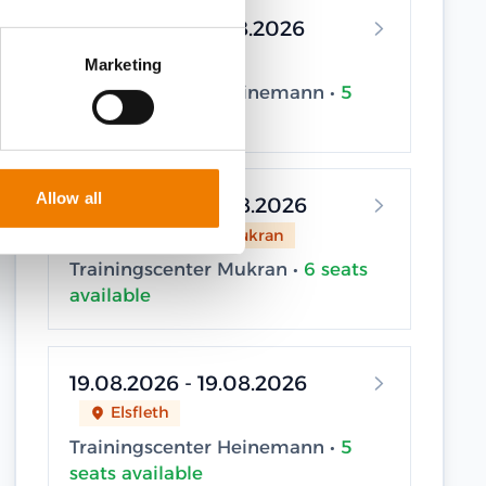
14.08.2026 - 14.08.2026
Elsfleth
Marketing
Trainingscenter Heinemann •
5
seats available
Allow all
19.08.2026 - 19.08.2026
Sassnitz / Neu Mukran
Trainingscenter Mukran •
6 seats
available
19.08.2026 - 19.08.2026
Elsfleth
Trainingscenter Heinemann •
5
seats available