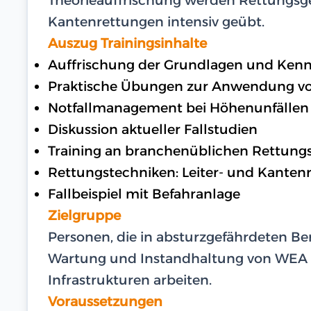
Kantenrettungen intensiv geübt.
Auszug Trainingsinhalte
Auffrischung der Grundlagen und Kenn
Praktische Übungen zur Anwendung v
Notfallmanagement bei Höhenunfällen
Diskussion aktueller Fallstudien
Training an branchenüblichen Rettung
Rettungstechniken: Leiter- und Kanten
Fallbeispiel mit Befahranlage
Zielgruppe
Personen, die in absturzgefährdeten Ber
Wartung und Instandhaltung von WEA
Infrastrukturen arbeiten.
Voraussetzungen