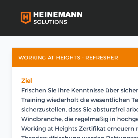
WORKING AT HEIGHTS - REFRESHER
Ziel
Frischen Sie Ihre Kenntnisse über siche
Training wiederholt die wesentliche
sicherzustellen, dass Sie absturzfrei arb
Windbranche, die regelmäßig in hochge
Working at Heights Zertifikat erneuern
Theorieauffrischung werden Rettungsge