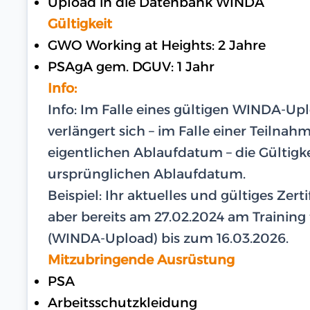
Upload in die Datenbank WINDA
Gültigkeit
GWO Working at Heights: 2 Jahre
PSAgA gem. DGUV: 1 Jahr
Info:
Info: Im Falle eines gültigen WINDA-U
verlängert sich – im Falle einer Teilna
eigentlichen Ablaufdatum – die Gültigk
ursprünglichen Ablaufdatum.
Beispiel: Ihr aktuelles und gültiges Zer
aber bereits am 27.02.2024 am Training te
(WINDA-Upload) bis zum 16.03.2026.
Mitzubringende Ausrüstung
PSA
Arbeitsschutzkleidung