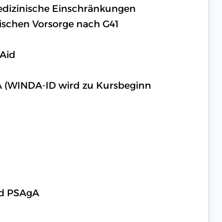
medizinische Einschränkungen
ischen Vorsorge nach G41
 Aid
A (WINDA-ID wird zu Kursbeginn
nd PSAgA