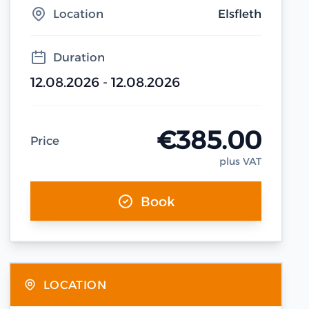
Location
Elsfleth
Duration
12.08.2026 - 12.08.2026
€385.00
Price
plus VAT
Book
LOCATION