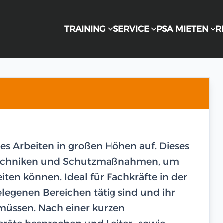
TRAINING
SERVICE
PSA MIETEN
R
res Arbeiten in großen Höhen auf. Dieses
n Techniken und Schutzmaßnahmen, um
eiten können. Ideal für Fachkräfte in der
legenen Bereichen tätig sind und ihr
 müssen. Nach einer kurzen
räte besprochen und Leiter- sowie