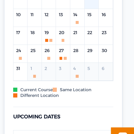
10
11
12
13
14
15
16
17
18
19
20
21
22
23
24
25
26
27
28
29
30
31
1
2
3
4
5
6
Current Course
Same Location
Different Location
UPCOMING DATES