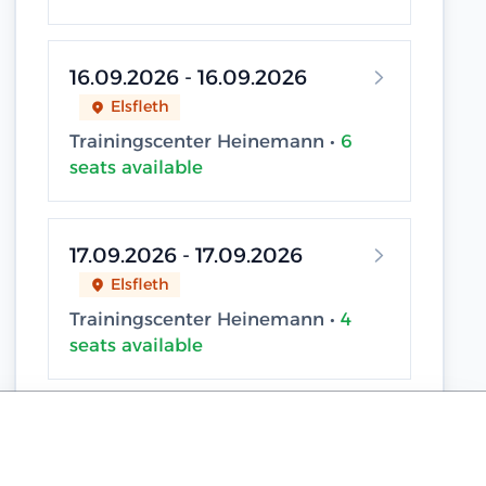
16.09.2026 - 16.09.2026
Elsfleth
Trainingscenter Heinemann •
6
seats available
17.09.2026 - 17.09.2026
Elsfleth
Trainingscenter Heinemann •
4
seats available
18.09.2026 - 18.09.2026
Sassnitz / Neu Mukran