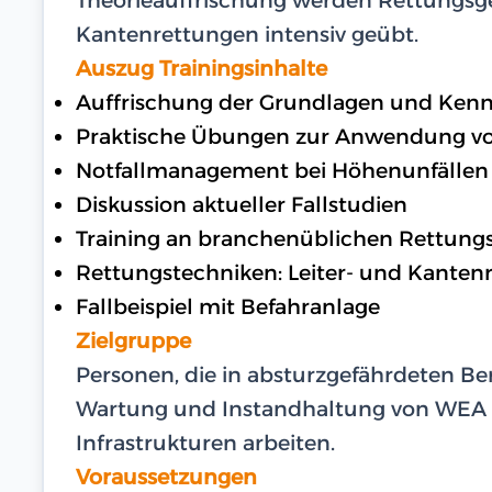
Kantenrettungen intensiv geübt.
Auszug Trainingsinhalte
Auffrischung der Grundlagen und Kenn
Praktische Übungen zur Anwendung v
Notfallmanagement bei Höhenunfällen
Diskussion aktueller Fallstudien
Training an branchenüblichen Rettung
Rettungstechniken: Leiter- und Kanten
Fallbeispiel mit Befahranlage
Zielgruppe
Personen, die in absturzgefährdeten Ber
Wartung und Instandhaltung von WEA
Infrastrukturen arbeiten.
Voraussetzungen