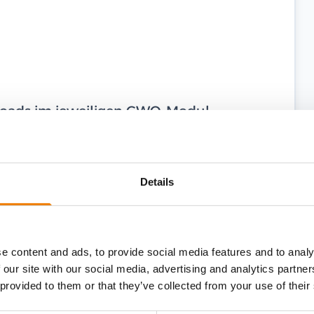
ploads im jeweiligen GWO-Modul,
hme von bis zu zwei Monaten vor dem
eit von zwei Jahren ab dem
Details
tifikat läuft am 16.03.2024 ab, Sie nehmen
il, so verlängert sich Ihr Zertifikat
e content and ads, to provide social media features and to analy
 our site with our social media, advertising and analytics partn
 provided to them or that they’ve collected from your use of their