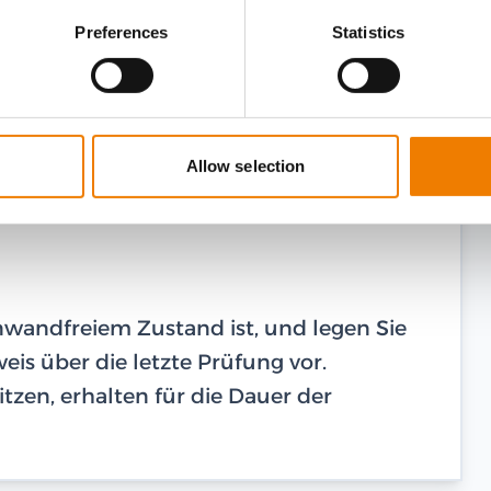
Preferences
Statistics
Allow selection
einwandfreiem Zustand ist, und legen Sie
is über die letzte Prüfung vor.
tzen, erhalten für die Dauer der