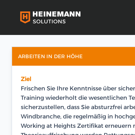
ARBEITEN IN DER HÖHE
Ziel
Frischen Sie Ihre Kenntnisse über siche
Training wiederholt die wesentliche
sicherzustellen, dass Sie absturzfrei arb
Windbranche, die regelmäßig in hochge
Working at Heights Zertifikat erneuern
Theorieauffrischung werden Rettungsge