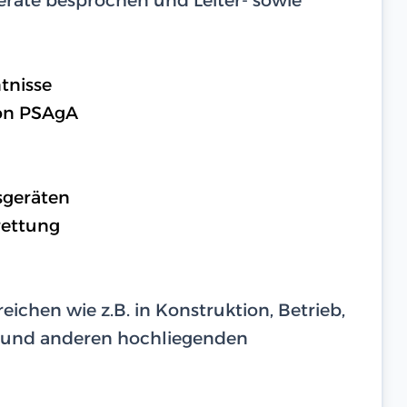
tnisse
on PSAgA
sgeräten
rettung
eichen wie z.B. in Konstruktion, Betrieb,
 und anderen hochliegenden