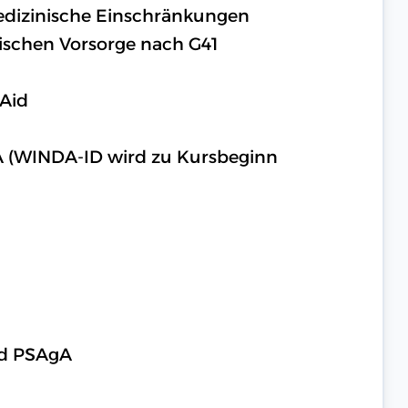
medizinische Einschränkungen
ischen Vorsorge nach G41
 Aid
A (WINDA-ID wird zu Kursbeginn
nd PSAgA