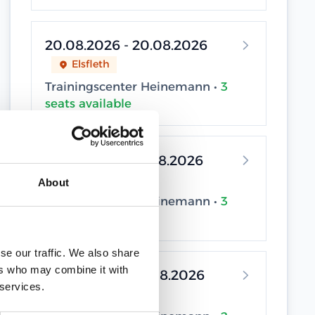
20.08.2026 - 20.08.2026
Elsfleth
Trainingscenter Heinemann •
3
seats available
24.08.2026 - 24.08.2026
Elsfleth
About
Trainingscenter Heinemann •
3
seats available
se our traffic. We also share
ers who may combine it with
26.08.2026 - 26.08.2026
 services.
Elsfleth