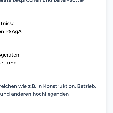
tnisse
on PSAgA
sgeräten
rettung
eichen wie z.B. in Konstruktion, Betrieb,
 und anderen hochliegenden