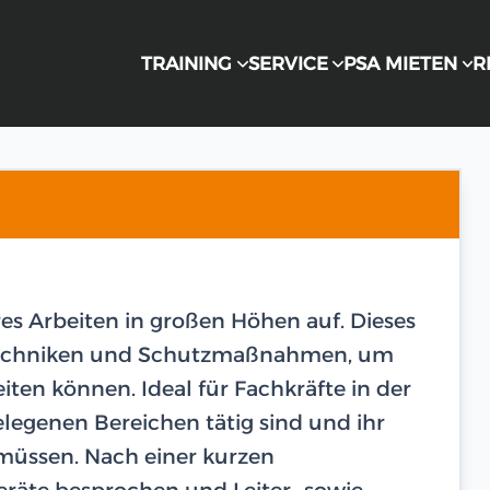
TRAINING
SERVICE
PSA MIETEN
R
res Arbeiten in großen Höhen auf. Dieses
n Techniken und Schutzmaßnahmen, um
eiten können. Ideal für Fachkräfte in der
legenen Bereichen tätig sind und ihr
 müssen. Nach einer kurzen
räte besprochen und Leiter- sowie