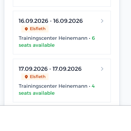
16.09.2026 - 16.09.2026
Elsfleth
Trainingscenter Heinemann •
6
seats available
17.09.2026 - 17.09.2026
Elsfleth
Trainingscenter Heinemann •
4
seats available
18.09.2026 - 18.09.2026
Sassnitz / Neu Mukran