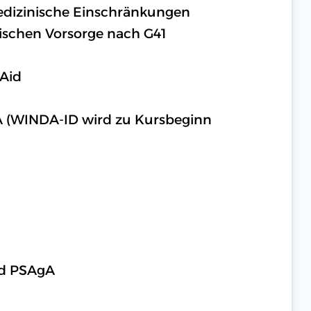
medizinische Einschränkungen
ischen Vorsorge nach G41
 Aid
A (WINDA-ID wird zu Kursbeginn
nd PSAgA