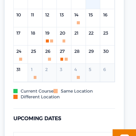
10
11
12
13
14
15
16
17
18
19
20
21
22
23
24
25
26
27
28
29
30
31
1
2
3
4
5
6
Current Course
Same Location
Different Location
UPCOMING DATES