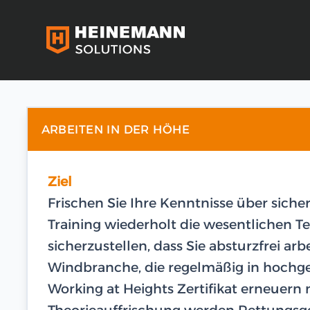
ARBEITEN IN DER HÖHE
Ziel
Frischen Sie Ihre Kenntnisse über siche
Training wiederholt die wesentliche
sicherzustellen, dass Sie absturzfrei arb
Windbranche, die regelmäßig in hochge
Working at Heights Zertifikat erneuern
Theorieauffrischung werden Rettungsge