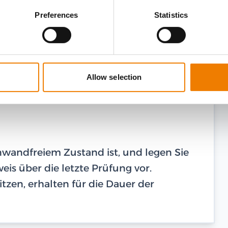
Preferences
Statistics
Allow selection
einwandfreiem Zustand ist, und legen Sie
is über die letzte Prüfung vor.
tzen, erhalten für die Dauer der