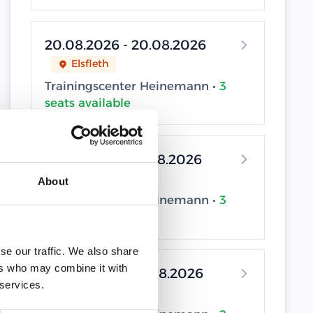
20.08.2026 - 20.08.2026
Elsfleth
Trainingscenter Heinemann •
3
seats available
24.08.2026 - 24.08.2026
Elsfleth
About
Trainingscenter Heinemann •
3
seats available
se our traffic. We also share
ers who may combine it with
26.08.2026 - 26.08.2026
 services.
Elsfleth