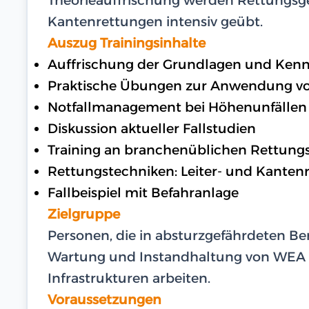
Kantenrettungen intensiv geübt.
Auszug Trainingsinhalte
Auffrischung der Grundlagen und Kenn
Praktische Übungen zur Anwendung v
Notfallmanagement bei Höhenunfällen
Diskussion aktueller Fallstudien
Training an branchenüblichen Rettung
Rettungstechniken: Leiter- und Kanten
Fallbeispiel mit Befahranlage
Zielgruppe
Personen, die in absturzgefährdeten Ber
Wartung und Instandhaltung von WEA
Infrastrukturen arbeiten.
Voraussetzungen