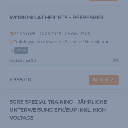
WORKING AT HEIGHTS - REFRESHER
22.09.2026
- 22.09.2026
- 08:00
- 13:45
Trainingscenter Mukran
- Sassnitz / Neu Mukran
Offen
Auslastung: 0/6
0%
€385.00
Buchen
SGRE SPEZIAL TRAINING - JÄHRLICHE
UNTERWEISUNG EFK/EUP INKL. HIGH
VOLTAGE