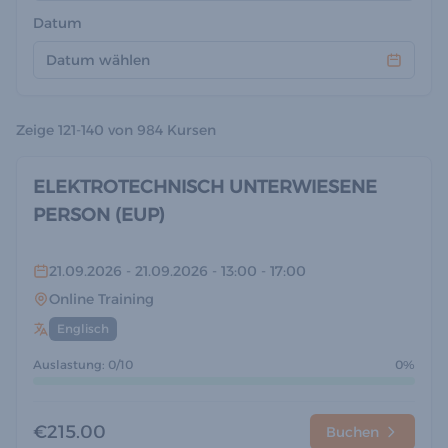
Datum
Datum wählen
Zeige
121-140 von 984
Kursen
ELEKTROTECHNISCH UNTERWIESENE
PERSON (EUP)
21.09.2026
- 21.09.2026
- 13:00
- 17:00
Online Training
Englisch
Auslastung: 0/10
0%
€215.00
Buchen