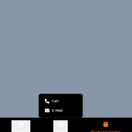
Call
E-Mail
Anmelden
Kontakt
Buchungscenter