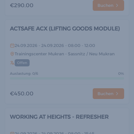
€290.00
Buchen
ACTSAFE ACX (LIFTING GOODS MODULE)
24.09.2026
- 24.09.2026
- 08:00
- 12:00
Trainingscenter Mukran
- Sassnitz / Neu Mukran
Offen
Auslastung: 0/6
0%
€450.00
Buchen
WORKING AT HEIGHTS - REFRESHER
24.09.2026
- 24.09.2026
- 08:00
- 15:45