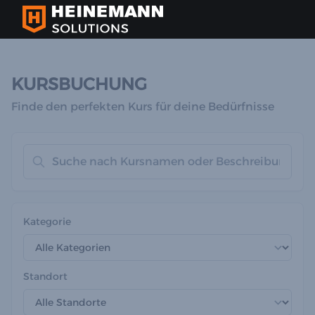
KURSBUCHUNG
Finde den perfekten Kurs für deine Bedürfnisse
Kategorie
Standort