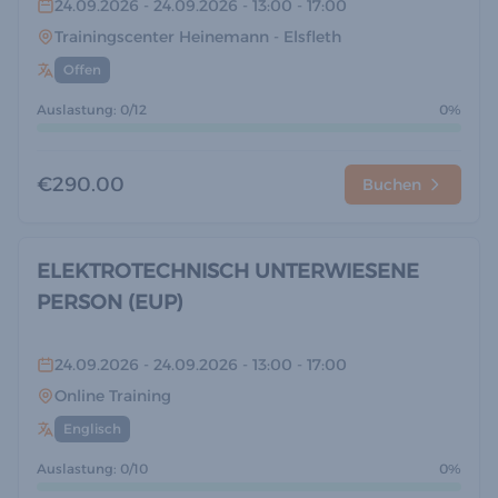
24.09.2026
- 24.09.2026
- 13:00
- 17:00
Trainingscenter Heinemann
- Elsfleth
Offen
Auslastung: 0/12
0%
€290.00
Buchen
ELEKTROTECHNISCH UNTERWIESENE
PERSON (EUP)
24.09.2026
- 24.09.2026
- 13:00
- 17:00
Online Training
Englisch
Auslastung: 0/10
0%