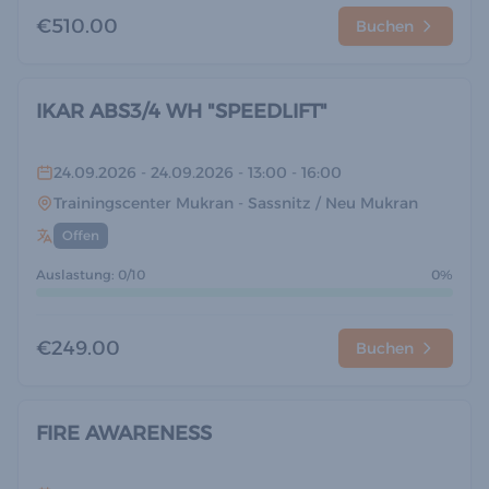
€510.00
Buchen
IKAR ABS3/4 WH "SPEEDLIFT"
24.09.2026
- 24.09.2026
- 13:00
- 16:00
Trainingscenter Mukran
- Sassnitz / Neu Mukran
Offen
Auslastung: 0/10
0%
€249.00
Buchen
FIRE AWARENESS