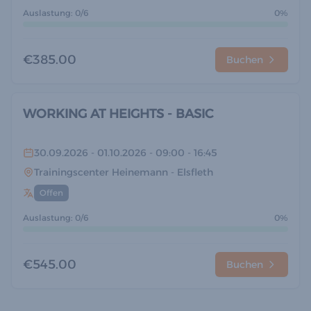
Auslastung: 0/6
0%
€385.00
Buchen
WORKING AT HEIGHTS - BASIC
30.09.2026
- 01.10.2026
- 09:00
- 16:45
Trainingscenter Heinemann
- Elsfleth
Offen
Auslastung: 0/6
0%
€545.00
Buchen