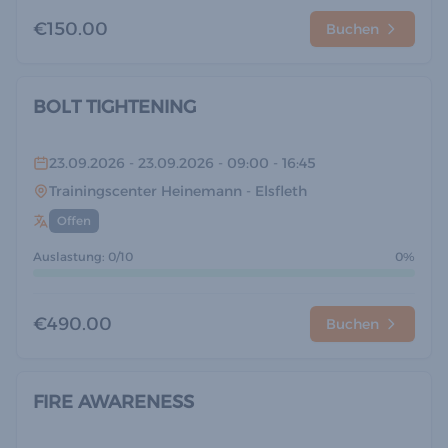
€150.00
Buchen
BOLT TIGHTENING
23.09.2026
- 23.09.2026
- 09:00
- 16:45
Trainingscenter Heinemann
- Elsfleth
Offen
Auslastung: 0/10
0%
€490.00
Buchen
FIRE AWARENESS