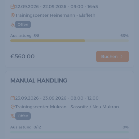
22.09.2026
- 22.09.2026
- 09:00
- 16:45
Trainingscenter Heinemann
- Elsfleth
Offen
Auslastung: 5/8
63%
€560.00
Buchen
MANUAL HANDLING
23.09.2026
- 23.09.2026
- 08:00
- 12:00
Trainingscenter Mukran
- Sassnitz / Neu Mukran
Offen
Auslastung: 0/12
0%