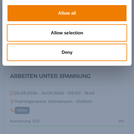
24.09.2026
- 24.09.2026
- 09:00
- 12:00
Trainingscenter Heinemann
Allow all
- Elsfleth
Offen
Allow selection
Auslastung: 0/12
0%
€150.00
Deny
Buchen
ARBEITEN UNTER SPANNUNG
24.09.2026
- 24.09.2026
- 09:00
- 16:45
Trainingscenter Heinemann
- Elsfleth
Offen
Auslastung: 0/12
0%