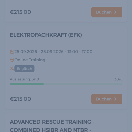
€215.00
Buchen
ELEKTROFACHKRAFT (EFK)
25.09.2026
- 25.09.2026
- 13:00
- 17:00
Online Training
Englisch
Auslastung: 3/10
30%
€215.00
Buchen
ADVANCED RESCUE TRAINING -
COMBINED HSIBR AND NTBR -