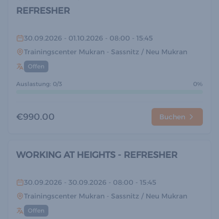
REFRESHER
30.09.2026
- 01.10.2026
- 08:00
- 15:45
Trainingscenter Mukran
- Sassnitz / Neu Mukran
Offen
Auslastung: 0/3
0%
€990.00
Buchen
WORKING AT HEIGHTS - REFRESHER
30.09.2026
- 30.09.2026
- 08:00
- 15:45
Trainingscenter Mukran
- Sassnitz / Neu Mukran
Offen