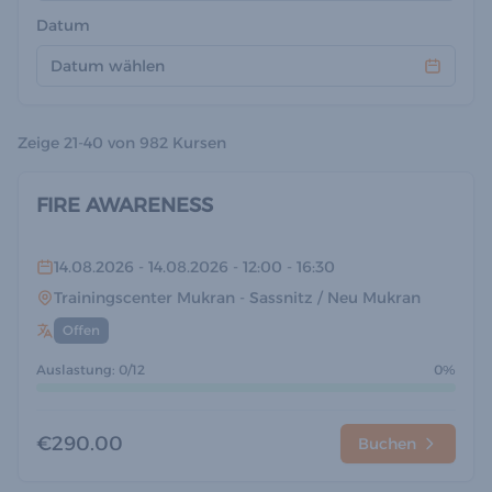
Datum
Datum wählen
Zeige
21-40 von 982
Kursen
FIRE AWARENESS
14.08.2026
- 14.08.2026
- 12:00
- 16:30
Trainingscenter Mukran
- Sassnitz / Neu Mukran
Offen
Auslastung: 0/12
0%
€290.00
Buchen