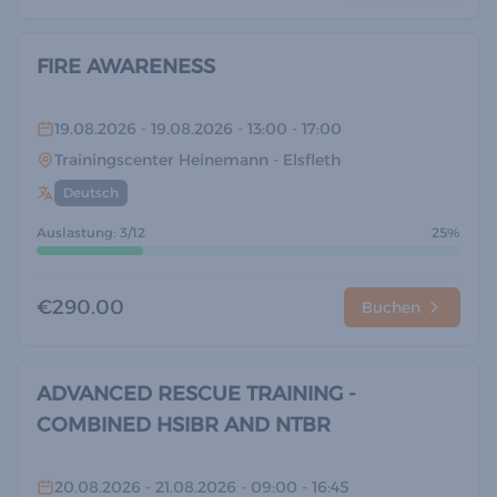
FIRE AWARENESS
19.08.2026
- 19.08.2026
- 13:00
- 17:00
Trainingscenter Heinemann
- Elsfleth
Deutsch
Auslastung: 3/12
25%
€290.00
Buchen
ADVANCED RESCUE TRAINING -
COMBINED HSIBR AND NTBR
20.08.2026
- 21.08.2026
- 09:00
- 16:45