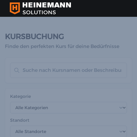
KURSBUCHUNG
Finde den perfekten Kurs für deine Bedürfnisse
Kategorie
Standort