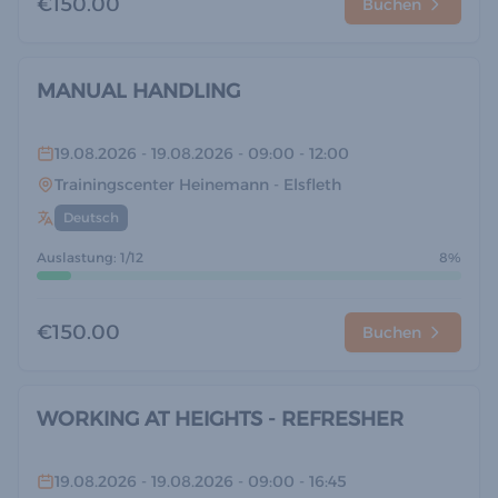
€150.00
Buchen
MANUAL HANDLING
19.08.2026
- 19.08.2026
- 09:00
- 12:00
Trainingscenter Heinemann
- Elsfleth
Deutsch
Auslastung: 1/12
8%
€150.00
Buchen
WORKING AT HEIGHTS - REFRESHER
19.08.2026
- 19.08.2026
- 09:00
- 16:45