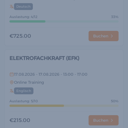
Deutsch
Auslastung: 4/12
33%
€725.00
Buchen
ELEKTROFACHKRAFT (EFK)
17.08.2026
- 17.08.2026
- 13:00
- 17:00
Online Training
Englisch
Auslastung: 5/10
50%
€215.00
Buchen