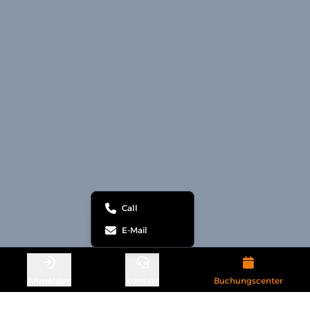
Call
E-Mail
Anmelden
Kontakt
Buchungscenter