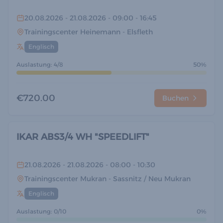
20.08.2026
- 21.08.2026
- 09:00
- 16:45
Trainingscenter Heinemann
- Elsfleth
Englisch
Auslastung: 4/8
50%
€720.00
Buchen
IKAR ABS3/4 WH "SPEEDLIFT"
21.08.2026
- 21.08.2026
- 08:00
- 10:30
Trainingscenter Mukran
- Sassnitz / Neu Mukran
Englisch
Auslastung: 0/10
0%