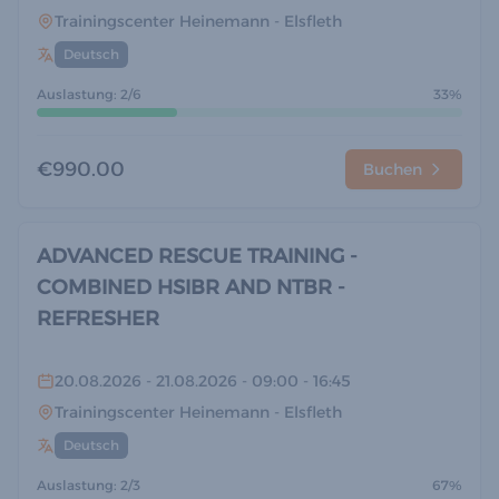
Trainingscenter Heinemann
- Elsfleth
Deutsch
Auslastung: 2/6
33%
€990.00
Buchen
ADVANCED RESCUE TRAINING -
COMBINED HSIBR AND NTBR -
REFRESHER
20.08.2026
- 21.08.2026
- 09:00
- 16:45
Trainingscenter Heinemann
- Elsfleth
Deutsch
Auslastung: 2/3
67%