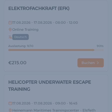
ELEKTROFACHKRAFT (EFK)
17.08.2026
- 17.08.2026
- 08:00
- 12:00
Online Training
Deutsch
Auslastung: 9/10
90%
€215.00
Buchen
HELICOPTER UNDERWATER ESCAPE
TRAINING
17.08.2026
- 17.08.2026
- 09:00
- 16:45
Heinemann Maritimes Trainingscenter
- Elsfleth