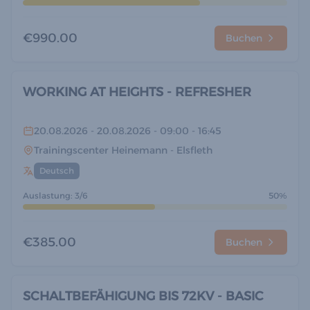
€990.00
Buchen
WORKING AT HEIGHTS - REFRESHER
20.08.2026
- 20.08.2026
- 09:00
- 16:45
Trainingscenter Heinemann
- Elsfleth
Deutsch
Auslastung: 3/6
50%
€385.00
Buchen
SCHALTBEFÄHIGUNG BIS 72KV - BASIC