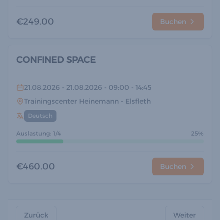
€249.00
Buchen
CONFINED SPACE
21.08.2026
- 21.08.2026
- 09:00
- 14:45
Trainingscenter Heinemann
- Elsfleth
Deutsch
Auslastung: 1/4
25%
€460.00
Buchen
Zurück
Weiter