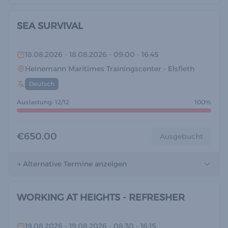
SEA SURVIVAL
18.08.2026
- 18.08.2026
- 09:00
- 16:45
Heinemann Maritimes Trainingscenter
- Elsfleth
Deutsch
Auslastung: 12/12
100%
€650.00
Ausgebucht
→ Alternative Termine anzeigen
WORKING AT HEIGHTS - REFRESHER
19.08.2026
- 19.08.2026
- 08:30
- 16:15